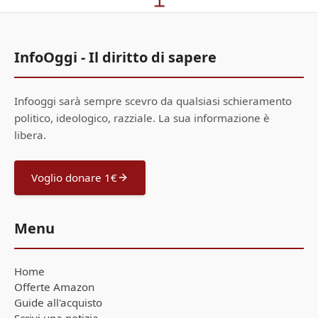
InfoOggi - Il diritto di sapere
Infooggi sarà sempre scevro da qualsiasi schieramento
politico, ideologico, razziale. La sua informazione è
libera.
Voglio donare 1€
Menu
Home
Offerte Amazon
Guide all'acquisto