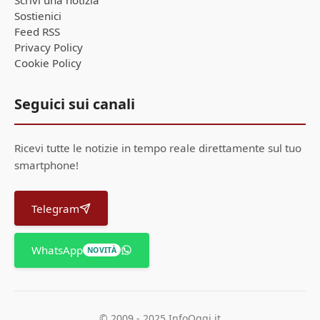
Scrivi una notizia
Sostienici
Feed RSS
Privacy Policy
Cookie Policy
Seguici sui canali
Ricevi tutte le notizie in tempo reale direttamente sul tuo
smartphone!
Telegram
WhatsApp
NOVITÀ
© 2009 - 2025 InfoOggi.it