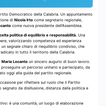
artito Democratico della Calabria. Un appuntamento
zione di
Nicola Irto
come segretario regionale,
ocanto
come nuova presidente dell’Assemblea.
lta politica di equilibrio e responsabilità.
Una
nere, valorizzando competenza ed esperienza
 È un segnale chiaro di riequilibrio condiviso, che
adicato in tutto il territorio della Calabria.
a
Maria Locanto
un sincero augurio di buon lavoro.
 proseguire un percorso unitario e partecipato, da
ato oggi alla guida del partito regionale.
sione per riflettere sul ruolo che il Partito
egnato da disillusione, distanza dalla politica e
tivo:
è una comunità, un luogo di elaborazione