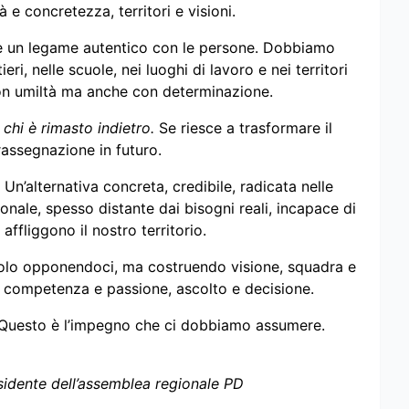
 e concretezza, territori e visioni.
ire un legame autentico con le persone. Dobbiamo
ri, nelle scuole, nei luoghi di lavoro e nei territori
con umiltà ma anche con determinazione.
 chi è rimasto indietro.
Se riesce a trasformare il
 rassegnazione in futuro.
 Un’alternativa concreta, credibile, radicata nelle
ionale, spesso distante dai bisogni reali, incapace di
e affliggono il nostro territorio.
olo opponendoci, ma costruendo visione, squadra e
competenza e passione, ascolto e decisione.
 Questo è l’impegno che ci dobbiamo assumere.
idente dell’assemblea regionale PD