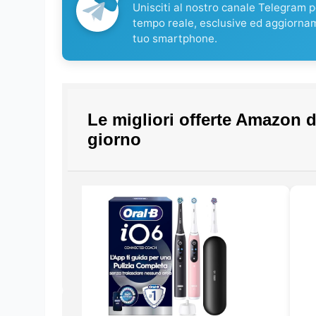
Unisciti al nostro canale Telegram pe
tempo reale, esclusive ed aggiorna
tuo smartphone.