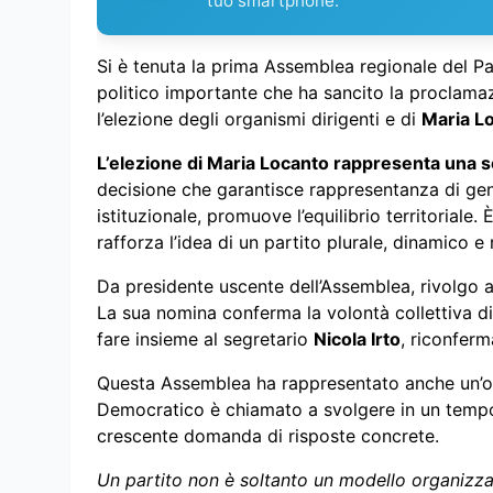
tuo smartphone.
Si è tenuta la prima Assemblea regionale del P
politico importante che ha sancito la proclama
l’elezione degli organismi dirigenti e di
Maria L
L’elezione di Maria Locanto rappresenta una sce
decisione che garantisce rappresentanza di ge
istituzionale, promuove l’equilibrio territoriale.
rafforza l’idea di un partito plurale, dinamico e r
Da presidente uscente dell’Assemblea, rivolgo 
La sua nomina conferma la volontà collettiva di
fare insieme al segretario
Nicola Irto
, riconferm
Questa Assemblea ha rappresentato anche un’occa
Democratico è chiamato a svolgere in un tempo s
crescente domanda di risposte concrete.
Un partito non è soltanto un modello organizza