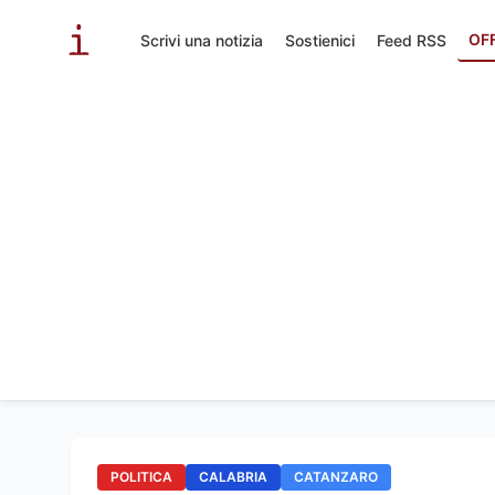
OF
Scrivi una notizia
Sostienici
Feed RSS
POLITICA
CALABRIA
CATANZARO