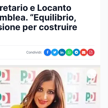
gretario e Locanto
mblea. “Equilibrio,
ione per costruire
Condividi: