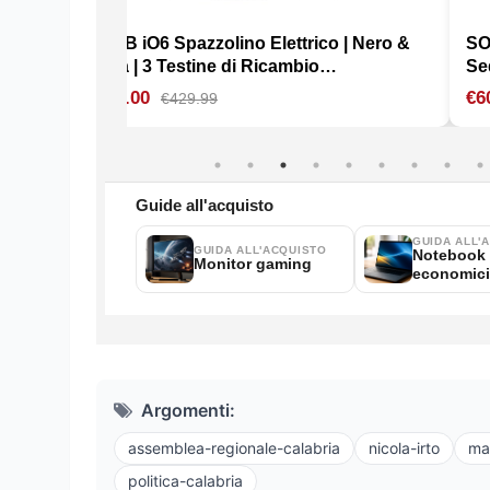
Argomenti:
assemblea-regionale-calabria
nicola-irto
ma
politica-calabria