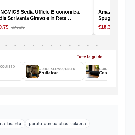
ria-locanto
partito-democratico-calabria