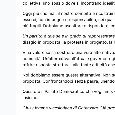
collettiva, uno spazio dove si incontrano idealità
Oggi più che mai, il nostro compito è ricostru
esserci, con impegno e responsabilità, nei quartie
più fragili. Dobbiamo ascoltare e rispondere, 
Un partito è tale se è in grado di rappresentare
disagio in proposta, la protesta in progetto, la
E ha valore se sa costruire una vera alternativa.
comunità. Un’alternativa all’attuale governo reg
offrire risposte strutturali alle tante criticità ch
Noi dobbiamo essere questa alternativa. Non s
proposta. Confrontandoci senza paura, unendo 
Questo è il Partito Democratico che vogliamo.
Insieme.
Giusy Iemma vicesindaca di Catanzaro Già pres