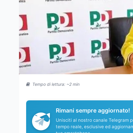
Tempo di lettura: ~2 min
Rimani sempre aggiornato!
Unisciti al nostro canale Telegram pe
tempo reale, esclusive ed aggiorna