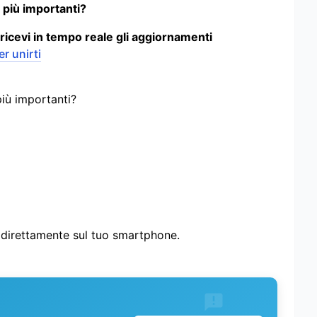
 più importanti?
 ricevi in tempo reale gli aggiornamenti
er unirti
più importanti?
i direttamente sul tuo smartphone.