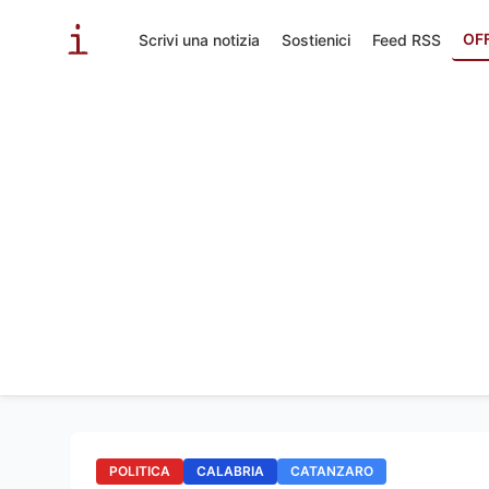
OF
Scrivi una notizia
Sostienici
Feed RSS
POLITICA
CALABRIA
CATANZARO