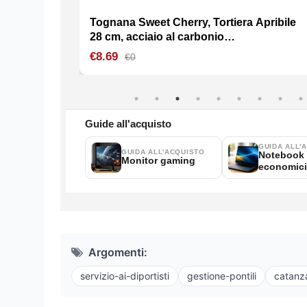
Argomenti:
servizio-ai-diportisti
gestione-pontili
catanza