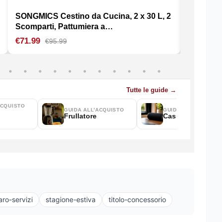
ro-servizi
stagione-estiva
titolo-concessorio