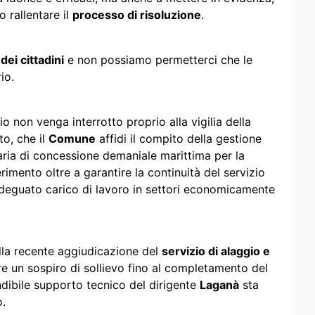
o rallentare il
processo di risoluzione
.
dei cittadini
e non possiamo permetterci che le
io.
zio non venga interrotto proprio alla vigilia della
to, che il
Comune
affidi il compito della gestione
aria di concessione demaniale marittima per la
imento oltre a garantire la continuità del servizio
a adeguato carico di lavoro in settori economicamente
alla recente aggiudicazione del
servizio di alaggio e
rare un sospiro di sollievo fino al completamento del
ndibile supporto tecnico del dirigente
Laganà
sta
o.