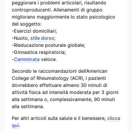
peggiorare i problemi articolari, risultando
controproducenti. Allenamenti di gruppo
migliorano maggiormente lo stato psicologico
del soggetto:
-Esercizi domiciliari;
-Nuoto,
stile dorso
;
-Rieducazione posturale globale;
-Ginnastica respiratoria;
-
Camminata
veloce.
Secondo le raccomandazioni dell’American
College of Rheumatology (ACR), i pazienti
dovrebbero effettuare almeno 30 minuti di
attività fisica ad intensità moderata per 3 giorni
alla settimana o, complessivamente, 90 minuti
alla settimana.
Per altri articoli sulla salute e il benessere,
clicca
qui
.