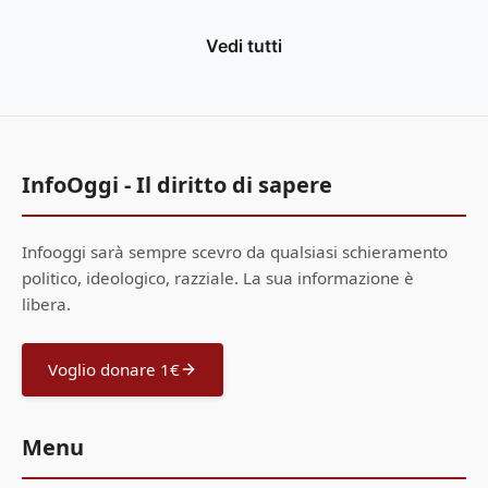
Vedi tutti
InfoOggi - Il diritto di sapere
Infooggi sarà sempre scevro da qualsiasi schieramento
politico, ideologico, razziale. La sua informazione è
libera.
Voglio donare 1€
Menu