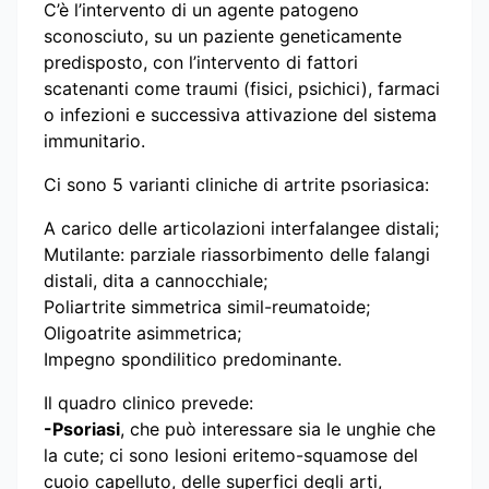
C’è l’intervento di un agente patogeno
sconosciuto, su un paziente geneticamente
predisposto, con l’intervento di fattori
scatenanti come traumi (fisici, psichici), farmaci
o infezioni e successiva attivazione del sistema
immunitario.
Ci sono 5 varianti cliniche di artrite psoriasica:
A carico delle articolazioni interfalangee distali;
Mutilante: parziale riassorbimento delle falangi
distali, dita a cannocchiale;
Poliartrite simmetrica simil-reumatoide;
Oligoatrite asimmetrica;
Impegno spondilitico predominante.
Il quadro clinico prevede:
-Psoriasi
, che può interessare sia le unghie che
la cute; ci sono lesioni eritemo-squamose del
cuoio capelluto, delle superfici degli arti,