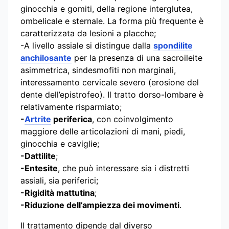
ginocchia e gomiti, della regione interglutea,
ombelicale e sternale. La forma più frequente è
caratterizzata da lesioni a placche;
-A livello assiale si distingue dalla
spondilite
anchilosante
per la presenza di una sacroileite
asimmetrica, sindesmofiti non marginali,
interessamento cervicale severo (erosione del
dente dell’epistrofeo). Il tratto dorso-lombare è
relativamente risparmiato;
-
Artrite
periferica
, con coinvolgimento
maggiore delle articolazioni di mani, piedi,
ginocchia e caviglie;
-Dattilite
;
-Entesite
, che può interessare sia i distretti
assiali, sia periferici;
-Rigidità mattutina
;
-Riduzione dell’ampiezza dei movimenti
.
Il trattamento dipende dal diverso