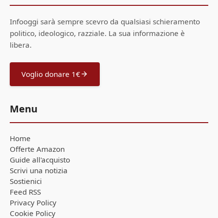
Infooggi sarà sempre scevro da qualsiasi schieramento
politico, ideologico, razziale. La sua informazione è
libera.
Voglio donare 1€
Menu
Home
Offerte Amazon
Guide all'acquisto
Scrivi una notizia
Sostienici
Feed RSS
Privacy Policy
Cookie Policy