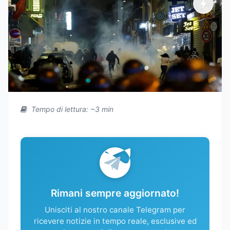
Tempo di lettura: ~3 min
Rimani sempre aggiornato!
Unisciti al nostro canale Telegram per
ricevere notizie in tempo reale, esclusive ed