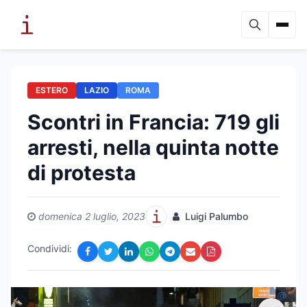
ESTERO
LAZIO
ROMA
Scontri in Francia: 719 gli
arresti, nella quinta notte
di protesta
domenica 2 luglio, 2023
Luigi Palumbo
Condividi: