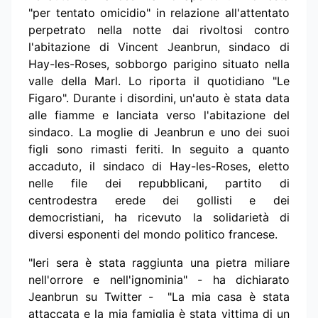
"per tentato omicidio" in relazione all'attentato
perpetrato nella notte dai rivoltosi contro
l'abitazione di Vincent Jeanbrun, sindaco di
Hay-les-Roses, sobborgo parigino situato nella
valle della Marl. Lo riporta il quotidiano "Le
Figaro". Durante i disordini, un'auto è stata data
alle fiamme e lanciata verso l'abitazione del
sindaco. La moglie di Jeanbrun e uno dei suoi
figli sono rimasti feriti. In seguito a quanto
accaduto, il sindaco di Hay-les-Roses, eletto
nelle file dei repubblicani, partito di
centrodestra erede dei gollisti e dei
democristiani, ha ricevuto la solidarietà di
diversi esponenti del mondo politico francese.
"Ieri sera è stata raggiunta una pietra miliare
nell'orrore e nell'ignominia" - ha dichiarato
Jeanbrun su Twitter - "La mia casa è stata
attaccata e la mia famiglia è stata vittima di un