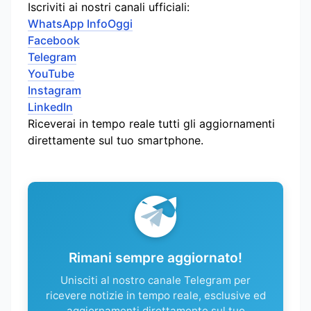
Iscriviti ai nostri canali ufficiali:
WhatsApp InfoOggi
Facebook
Telegram
YouTube
Instagram
LinkedIn
Riceverai in tempo reale tutti gli aggiornamenti
direttamente sul tuo smartphone.
Rimani sempre aggiornato!
Unisciti al nostro canale Telegram per
ricevere notizie in tempo reale, esclusive ed
aggiornamenti direttamente sul tuo