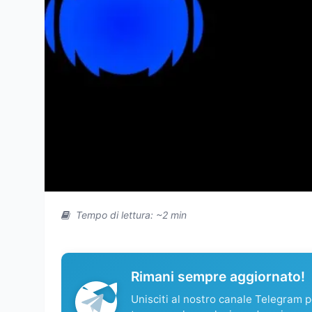
Tempo di lettura: ~2 min
Rimani sempre aggiornato!
Unisciti al nostro canale Telegram pe