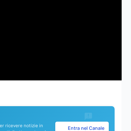
r ricevere notizie in
Entra nel Canale