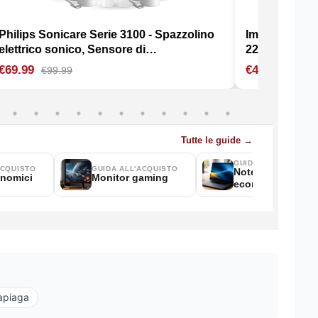
lapiaga