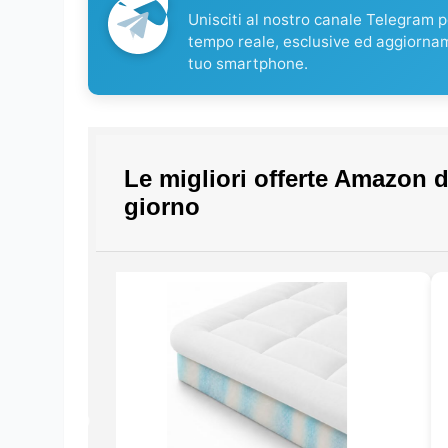
Unisciti al nostro canale Telegram pe
tempo reale, esclusive ed aggiorna
tuo smartphone.