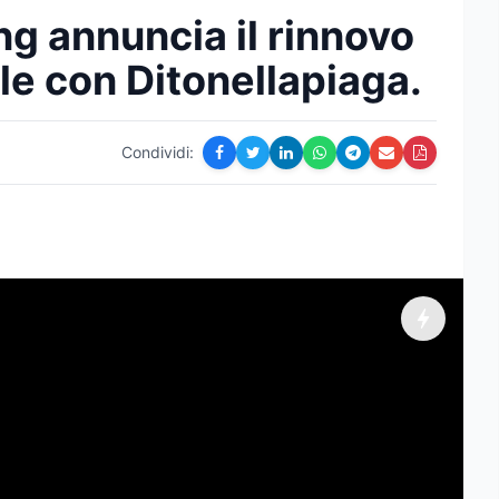
g annuncia il rinnovo
ale con Ditonellapiaga.
Condividi: