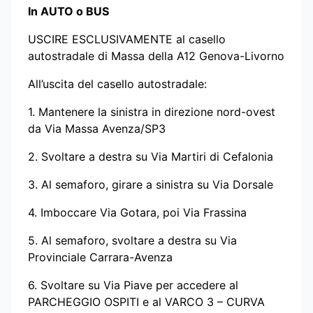
In AUTO o BUS
USCIRE ESCLUSIVAMENTE al casello
autostradale di Massa della A12 Genova-Livorno
All’uscita del casello autostradale:
1.⁠ Mantenere la sinistra in direzione nord-ovest
da Via Massa Avenza/SP3
2.⁠ Svoltare a destra su Via Martiri di Cefalonia
3.⁠ Al semaforo, girare a sinistra su Via Dorsale
4.⁠ Imboccare Via Gotara, poi Via Frassina
5.⁠ Al semaforo, svoltare a destra su Via
Provinciale Carrara-Avenza
6.⁠ Svoltare su Via Piave per accedere al
PARCHEGGIO OSPITI e al VARCO 3 – CURVA