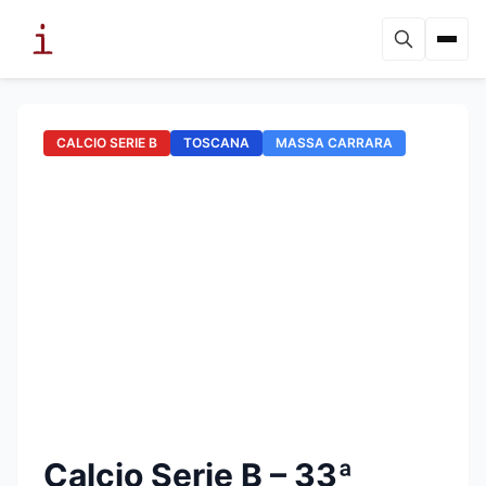
CALCIO SERIE B
TOSCANA
MASSA CARRARA
Calcio Serie B – 33ª