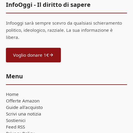
InfoOggi - Il diritto di sapere
Infooggi sarà sempre scevro da qualsiasi schieramento
politico, ideologico, razziale. La sua informazione è
libera.
Voglio donare 1€
Menu
Home
Offerte Amazon
Guide all'acquisto
Scrivi una notizia
Sostienici
Feed RSS