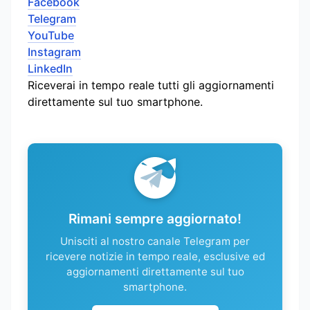
Facebook
Telegram
YouTube
Instagram
LinkedIn
Riceverai in tempo reale tutti gli aggiornamenti
direttamente sul tuo smartphone.
Rimani sempre aggiornato!
Unisciti al nostro canale Telegram per
ricevere notizie in tempo reale, esclusive ed
aggiornamenti direttamente sul tuo
smartphone.