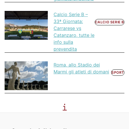
Calcio Serie B –
33ª Giornata:
CALCIO SERIE B
Carrarese vs
Catanzaro, tutte le
info sulla
prevendita
Roma, allo Stadio dei
Marmi gli atleti di domani
SPORT