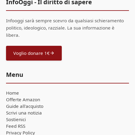
InfoOggi - Il diritto di sapere
Infooggi sarà sempre scevro da qualsiasi schieramento
politico, ideologico, razziale. La sua informazione è
libera.
Voglio donare 1€
Menu
Home
Offerte Amazon
Guide all'acquisto
Scrivi una notizia
Sostienici
Feed RSS
Privacy Policy