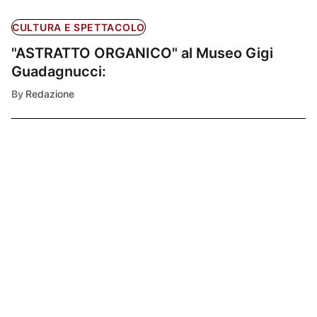
CULTURA E SPETTACOLO
"ASTRATTO ORGANICO" al Museo Gigi
Guadagnucci:
By
Redazione
Ultimissime
1
CRONACA
Massa,
aggredito