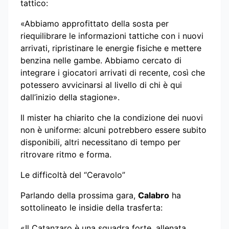
tattico:
«Abbiamo approfittato della sosta per
riequilibrare le informazioni tattiche con i nuovi
arrivati, ripristinare le energie fisiche e mettere
benzina nelle gambe. Abbiamo cercato di
integrare i giocatori arrivati di recente, così che
potessero avvicinarsi al livello di chi è qui
dall’inizio della stagione».
Il mister ha chiarito che la condizione dei nuovi
non è uniforme: alcuni potrebbero essere subito
disponibili, altri necessitano di tempo per
ritrovare ritmo e forma.
Le difficoltà del “Ceravolo”
Parlando della prossima gara,
Calabro
ha
sottolineato le insidie della trasferta:
«Il Catanzaro è una squadra forte, allenata