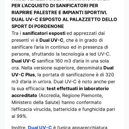
PER L'ACQUISTO DI SANIFICATORI PER
RIAPRIRE PALESTRE E IMPIANTI SPORTIVI.
DUAL UV-C ESPOSTO AL PALAZZETTO DELLO
SPORT DI PORDENONE
Tra i
sanificatori esposti
ed apprezzati dai
presenti vi è
Dual UV-C
, che è in grado di
sanificare l’aria in continuo ed in presenza di
persone, sfruttando la tecnologia a led UV-C.
Dual UV-C
sanifica 160 m3 d’aria in una sola
ora. Nella versione superiore, denominata
Dual
UV-C Plus
, la portata di sanificazione è di 320
m3 d’aria in un’ora. Dual UV-C è noto anche per
la sua efficacia:
test effettuati in laboratorio
accreditato
(Accredia, Regione Piemonte,
Ministero della Salute) hanno confermato
l’efficacia virucida, battericida e funghicida pari
al 99%.
Inoltre,
Dual UV-C
è l’unica apparecchiatura