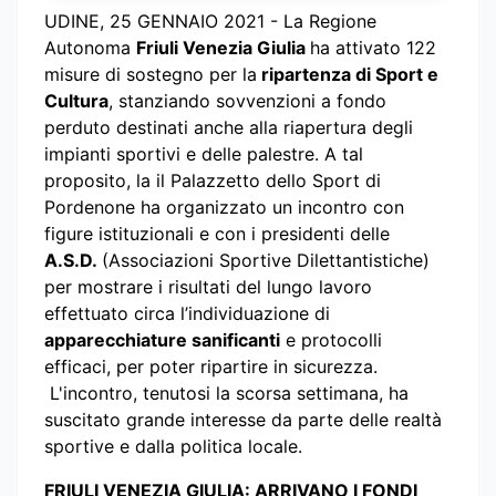
UDINE, 25 GENNAIO 2021 - La Regione
Autonoma
Friuli Venezia Giulia
ha attivato 122
misure di sostegno per la
ripartenza di Sport e
Cultura
, stanziando sovvenzioni a fondo
perduto destinati anche alla riapertura degli
impianti sportivi e delle palestre. A tal
proposito, la il Palazzetto dello Sport di
Pordenone ha organizzato un incontro con
figure istituzionali e con i presidenti delle
A.S.D.
(Associazioni Sportive Dilettantistiche)
per mostrare i risultati del lungo lavoro
effettuato circa l’individuazione di
apparecchiature sanificanti
e protocolli
efficaci, per poter ripartire in sicurezza.
L'incontro, tenutosi la scorsa settimana, ha
suscitato grande interesse da parte delle realtà
sportive e dalla politica locale.
FRIULI VENEZIA GIULIA: ARRIVANO I FONDI