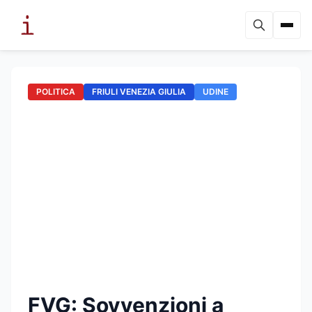
POLITICA
FRIULI VENEZIA GIULIA
UDINE
FVG: Sovvenzioni a