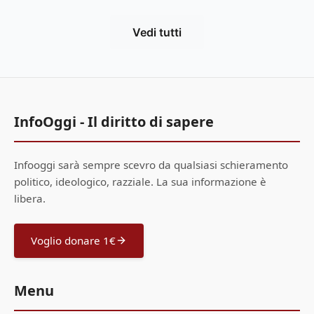
Vedi tutti
InfoOggi - Il diritto di sapere
Infooggi sarà sempre scevro da qualsiasi schieramento
politico, ideologico, razziale. La sua informazione è
libera.
Voglio donare 1€
Menu