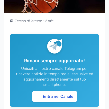
Tempo di lettura: ~2 min
Rimani sempre aggiornato!
Unisciti al nostro canale Telegram per
ricevere notizie in tempo reale, esclusive ed
aggiornamenti direttamente sul tuo
smartphone.
Entra nel Canale