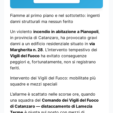
Fiamme al primo piano e nel sottotetto: ingenti
danni strutturali ma nessun ferito
Un violento
incendio in abitazione a Pianopoli
,
in provincia di Catanzaro, ha provocato gravi
danni a un edificio residenziale situato in
via
Margherita n. 28
. L’intervento tempestivo dei
Vigili del Fuoco
ha evitato conseguenze
peggiori e, fortunatamente, non si registrano
feriti.
Intervento dei Vigili del Fuoco: mobilitate più
squadre e mezzi speciali
L’allarme è scattato nelle scorse ore, quando
una squadra del
Comando dei Vigili del Fuoco
di Catanzaro — distaccamento di Lamezia
Terme
è giunta sul posto con mezzi di