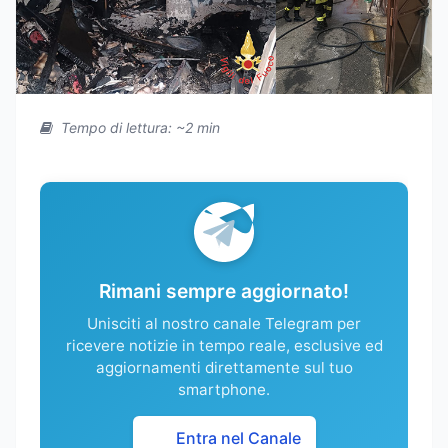
Tempo di lettura: ~2 min
Rimani sempre aggiornato!
Unisciti al nostro canale Telegram per
ricevere notizie in tempo reale, esclusive ed
aggiornamenti direttamente sul tuo
smartphone.
Entra nel Canale