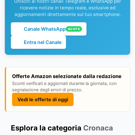
Unisciti ai nostri canali Telegram e WhatsApp per
ricevere notizie in tempo reale, esclusive ed
aggiornamenti direttamente sul tuo smartphone.
Canale WhatsApp
NOVITÀ
Entra nel Canale
Offerte Amazon selezionate dalla redazione
Sconti verificati e aggiornati durante la giornata, con
segnalazione degli errori di prezzo.
Vedi le offerte di oggi
Esplora la categoria
Cronaca