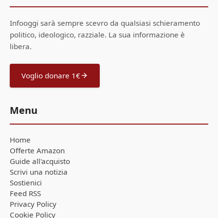
Infooggi sarà sempre scevro da qualsiasi schieramento
politico, ideologico, razziale. La sua informazione è
libera.
Voglio donare 1€
Menu
Home
Offerte Amazon
Guide all'acquisto
Scrivi una notizia
Sostienici
Feed RSS
Privacy Policy
Cookie Policy