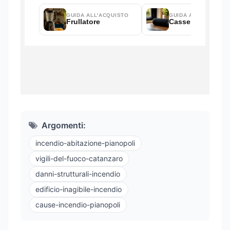
Argomenti:
incendio-abitazione-pianopoli
vigili-del-fuoco-catanzaro
danni-strutturali-incendio
edificio-inagibile-incendio
cause-incendio-pianopoli