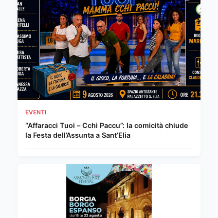
EVENTI
“Affaracci Tuoi – Cchi Paccu”: la comicità chiude
la Festa dell’Assunta a Sant’Elia