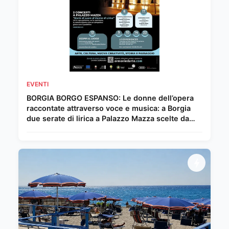
EVENTI
BORGIA BORGO ESPANSO: Le donne dell’opera
raccontate attraverso voce e musica: a Borgia
due serate di lirica a Palazzo Mazza scelte da
Chiara Giordano.