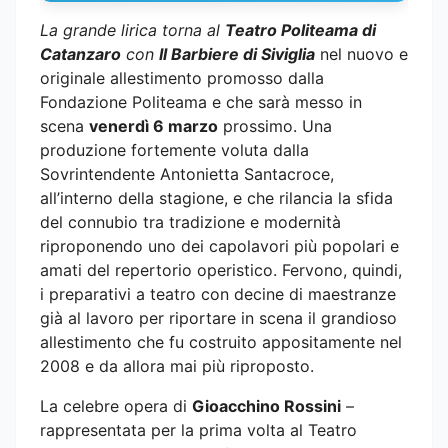
La grande lirica torna al
Teatro Politeama di
Catanzaro
con
Il Barbiere di Siviglia
nel nuovo e
originale allestimento promosso dalla
Fondazione Politeama e che sarà messo in
scena
venerdì 6 marzo
prossimo. Una
produzione fortemente voluta dalla
Sovrintendente Antonietta Santacroce,
all’interno della stagione, e che rilancia la sfida
del connubio tra tradizione e modernità
riproponendo uno dei capolavori più popolari e
amati del repertorio operistico. Fervono, quindi,
i preparativi a teatro con decine di maestranze
già al lavoro per riportare in scena il grandioso
allestimento che fu costruito appositamente nel
2008 e da allora mai più riproposto.
La celebre opera di
Gioacchino Rossini
–
rappresentata per la prima volta al Teatro