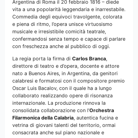
Argentina di Roma il 20 febbraio 1816 – diede
vita a una popolarità leggendaria e inarrestabile.
Commedia degli equivoci travolgente, colorata
e piena di ritmo, l’opera unisce virtuosismo
musicale e irresistibile comicità teatrale,
confermandosi senza tempo e capace di parlare
con freschezza anche al pubblico di oggi.
La regia porta la firma di
Carlos Branca
,
direttore di teatro e d’opera, docente e attore
nato a Buenos Aires, in Argentina, da genitori
calabresi e formatosi con il compositore premio
Oscar Luis Bacalov, con il quale ha a lungo
collaborato realizzando opere di risonanza
internazionale. La produzione rinnova la
consolidata collaborazione con l’
Orchestra
Filarmonica della Calabria
, autentica fucina e
vetrina di giovani talenti del territorio, ormai
consacrata anche sul piano nazionale e