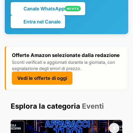
Canale WhatsApp
NOVITÀ
Entra nel Canale
Offerte Amazon selezionate dalla redazione
Sconti verificati e aggiornati durante la giornata, con
segnalazione degli errori di prezzo.
Vedi le offerte di oggi
Esplora la categoria
Eventi