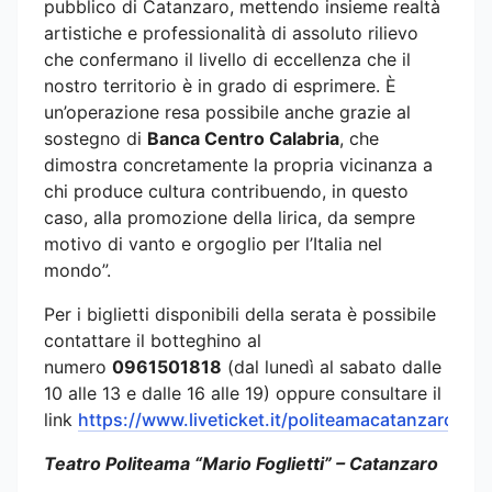
pubblico di Catanzaro, mettendo insieme realtà
artistiche e professionalità di assoluto rilievo
che confermano il livello di eccellenza che il
nostro territorio è in grado di esprimere. È
un’operazione resa possibile anche grazie al
sostegno di
Banca Centro Calabria
, che
dimostra concretamente la propria vicinanza a
chi produce cultura contribuendo, in questo
caso, alla promozione della lirica, da sempre
motivo di vanto e orgoglio per l’Italia nel
mondo”.
Per i biglietti disponibili della serata è possibile
contattare il botteghino al
numero
0961501818
(dal lunedì al sabato dalle
10 alle 13 e dalle 16 alle 19) oppure consultare il
link
https://www.liveticket.it/politeamacatanzaro
.
Teatro Politeama “Mario Foglietti” – Catanzaro