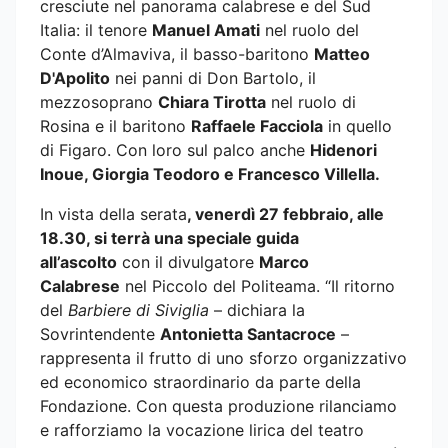
cresciute nel panorama calabrese e del Sud
Italia: il tenore
Manuel Amati
nel ruolo del
Conte d’Almaviva, il basso-baritono
Matteo
D'Apolito
nei panni di Don Bartolo, il
mezzosoprano
Chiara Tirotta
nel ruolo di
Rosina e il baritono
Raffaele Facciola
in quello
di Figaro. Con loro sul palco anche
Hidenori
Inoue, Giorgia Teodoro e Francesco Villella.
In vista della serata
, venerdì 27 febbraio, alle
18.30, si terrà una speciale guida
all’ascolto
con il divulgatore
Marco
Calabrese
nel Piccolo del Politeama. “Il ritorno
del
Barbiere di Siviglia
– dichiara la
Sovrintendente
Antonietta Santacroce
–
rappresenta il frutto di uno sforzo organizzativo
ed economico straordinario da parte della
Fondazione. Con questa produzione rilanciamo
e rafforziamo la vocazione lirica del teatro