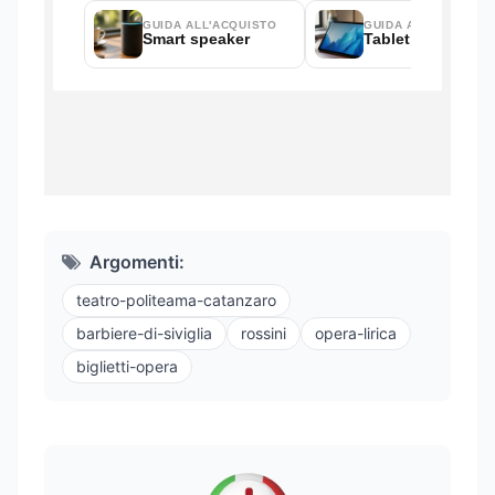
Argomenti:
teatro-politeama-catanzaro
barbiere-di-siviglia
rossini
opera-lirica
biglietti-opera