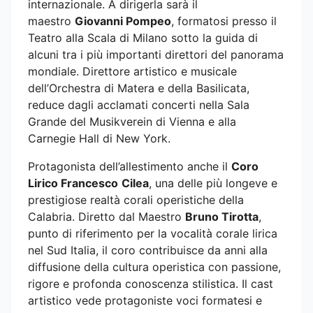
internazionale. A dirigerla sarà il
maestro
Giovanni Pompeo
, formatosi presso il
Teatro alla Scala di Milano sotto la guida di
alcuni tra i più importanti direttori del panorama
mondiale. Direttore artistico e musicale
dell’Orchestra di Matera e della Basilicata,
reduce dagli acclamati concerti nella Sala
Grande del Musikverein di Vienna e alla
Carnegie Hall di New York.
Protagonista dell’allestimento anche il
Coro
Lirico Francesco
Cilea
, una delle più longeve e
prestigiose realtà corali operistiche della
Calabria. Diretto dal Maestro
Bruno Tirotta
,
punto di riferimento per la vocalità corale lirica
nel Sud Italia, il coro contribuisce da anni alla
diffusione della cultura operistica con passione,
rigore e profonda conoscenza stilistica. Il cast
artistico vede protagoniste voci formatesi e