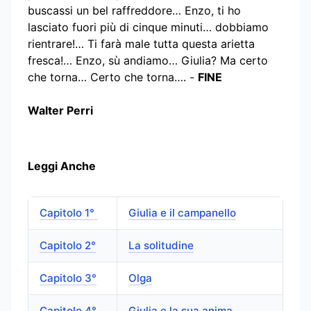
buscassi un bel raffreddore… Enzo, ti ho
lasciato fuori più di cinque minuti… dobbiamo
rientrare!… Ti farà male tutta questa arietta
fresca!… Enzo, sù andiamo… Giulia? Ma certo
che torna… Certo che torna…. -
FINE
Walter Perri
Leggi Anche
Capitolo 1°
Giulia e il campanello
Capitolo 2°
La solitudine
Capitolo 3°
Olga
Capitolo 4°
Giulia e la sua anima