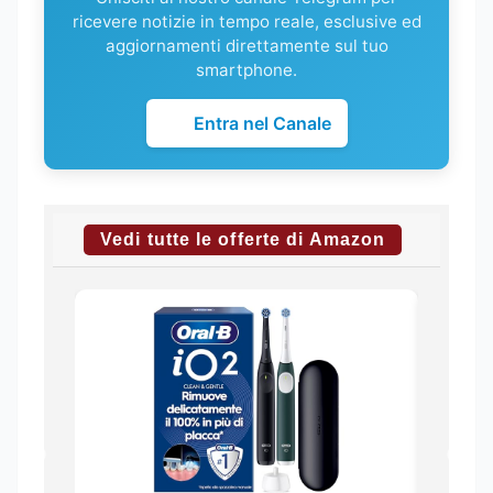
ricevere notizie in tempo reale, esclusive ed
aggiornamenti direttamente sul tuo
smartphone.
Entra nel Canale