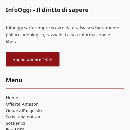
InfoOggi - Il diritto di sapere
Infooggi sarà sempre scevro da qualsiasi schieramento
politico, ideologico, razziale. La sua informazione è
libera.
Voglio donare 1€
Menu
Home
Offerte Amazon
Guide all'acquisto
Scrivi una notizia
Sostienici
Feed RSS