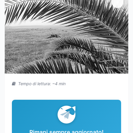
Tempo di lettura: ~4 min
Rimani sempre aggiornato!