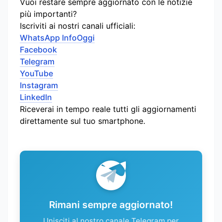
Vuoi restare sempre aggiornato con le notizie
più importanti?
Iscriviti ai nostri canali ufficiali:
WhatsApp InfoOggi
Facebook
Telegram
YouTube
Instagram
LinkedIn
Riceverai in tempo reale tutti gli aggiornamenti
direttamente sul tuo smartphone.
Rimani sempre aggiornato!
Unisciti al nostro canale Telegram per