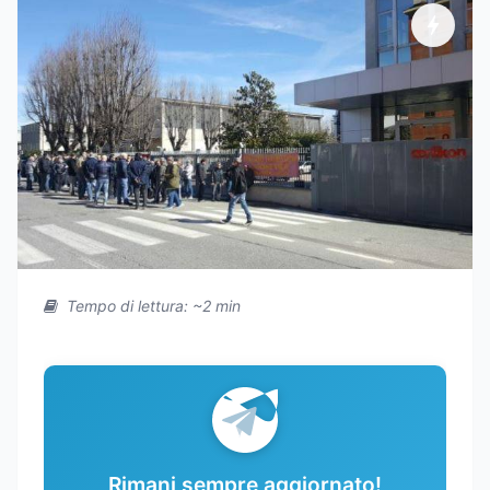
Tempo di lettura: ~2 min
Rimani sempre aggiornato!