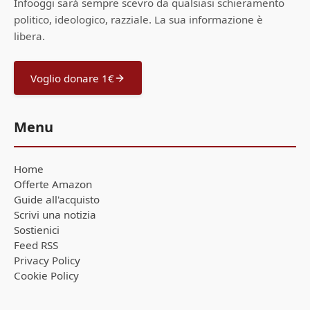
Infooggi sarà sempre scevro da qualsiasi schieramento
politico, ideologico, razziale. La sua informazione è
libera.
Voglio donare 1€
Menu
Home
Offerte Amazon
Guide all'acquisto
Scrivi una notizia
Sostienici
Feed RSS
Privacy Policy
Cookie Policy