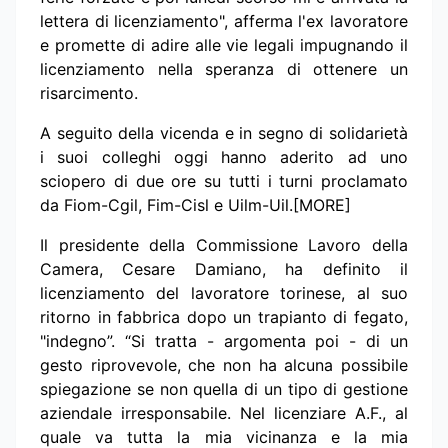
lettera di licenziamento", afferma l'ex lavoratore
e promette di adire alle vie legali impugnando il
licenziamento nella speranza di ottenere un
risarcimento.
A seguito della vicenda e in segno di solidarietà
i suoi colleghi oggi hanno aderito ad uno
sciopero di due ore su tutti i turni proclamato
da Fiom-Cgil, Fim-Cisl e Uilm-Uil.[MORE]
Il presidente della Commissione Lavoro della
Camera, Cesare Damiano, ha definito il
licenziamento del lavoratore torinese, al suo
ritorno in fabbrica dopo un trapianto di fegato,
"indegno”. “Si tratta - argomenta poi - di un
gesto riprovevole, che non ha alcuna possibile
spiegazione se non quella di un tipo di gestione
aziendale irresponsabile. Nel licenziare A.F., al
quale va tutta la mia vicinanza e la mia