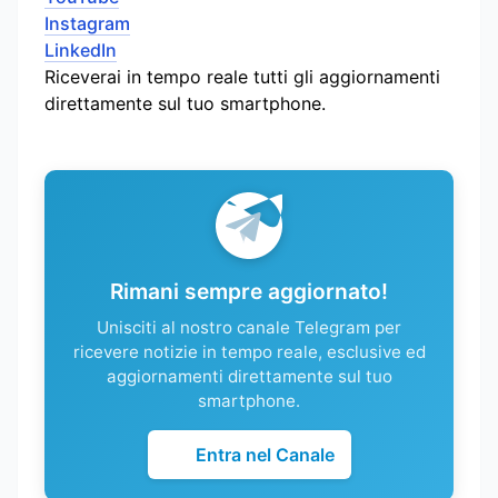
Instagram
LinkedIn
Riceverai in tempo reale tutti gli aggiornamenti
direttamente sul tuo smartphone.
Rimani sempre aggiornato!
Unisciti al nostro canale Telegram per
ricevere notizie in tempo reale, esclusive ed
aggiornamenti direttamente sul tuo
smartphone.
Entra nel Canale