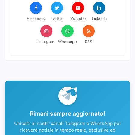
Facebook
Twitter
Youtube
LinkedIn
Instagram
Whatsapp
RSS
Rimani sempre aggiornato!
Unisciti ai nostri canali Telegram e WhatsApp per
ricevere notizie in tempo reale, esclusive ed