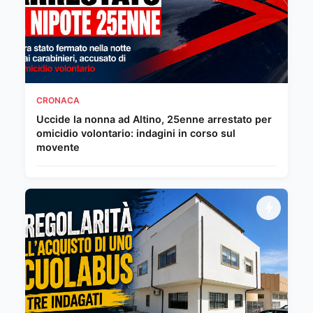
CRONACA
Uccide la nonna ad Altino, 25enne arrestato per
omicidio volontario: indagini in corso sul
movente