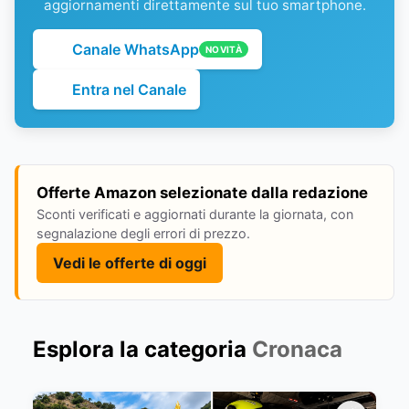
aggiornamenti direttamente sul tuo smartphone.
Canale WhatsApp
NOVITÀ
Entra nel Canale
Offerte Amazon selezionate dalla redazione
Sconti verificati e aggiornati durante la giornata, con
segnalazione degli errori di prezzo.
Vedi le offerte di oggi
Esplora la categoria
Cronaca