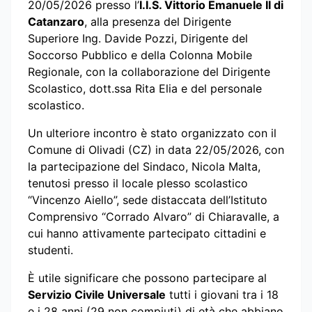
20/05/2026 presso l’
I.I.S. Vittorio Emanuele II di
Catanzaro
, alla presenza del Dirigente
Superiore Ing. Davide Pozzi, Dirigente del
Soccorso Pubblico e della Colonna Mobile
Regionale, con la collaborazione del Dirigente
Scolastico, dott.ssa Rita Elia e del personale
scolastico.
Un ulteriore incontro è stato organizzato con il
Comune di Olivadi (CZ) in data 22/05/2026, con
la partecipazione del Sindaco, Nicola Malta,
tenutosi presso il locale plesso scolastico
“Vincenzo Aiello”, sede distaccata dell’Istituto
Comprensivo “Corrado Alvaro” di Chiaravalle, a
cui hanno attivamente partecipato cittadini e
studenti.
È utile significare che possono partecipare al
Servizio Civile Universale
tutti i giovani tra i 18
e i 28 anni (29 non compiuti) di età che abbiano