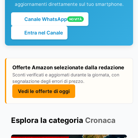
aggiornamenti direttamente sul tuo smartphone.
Canale WhatsApp
NOVITÀ
Entra nel Canale
Offerte Amazon selezionate dalla redazione
Sconti verificati e aggiornati durante la giornata, con
segnalazione degli errori di prezzo.
Vedi le offerte di oggi
Esplora la categoria
Cronaca