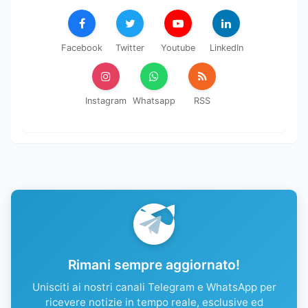
Facebook
Twitter
Youtube
LinkedIn
Instagram
Whatsapp
RSS
Rimani sempre aggiornato!
Unisciti ai nostri canali Telegram e WhatsApp per
ricevere notizie in tempo reale, esclusive ed