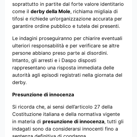
soprattutto in partite dal forte valore identitario
come il
derby della Mole
, richiama migliaia di
tifosi e richiede un’organizzazione accurata per
garantire ordine pubblico e tutela dei presenti.
Le indagini proseguiranno per chiarire eventuali
ulteriori responsabilità e per verificare se altre
persone abbiano preso parte ai disordini.
Intanto, gli arresti e i Daspo disposti
rappresentano una risposta immediata delle
autorità agli episodi registrati nella giornata del
derby.
Presunzione di innocenza
Si ricorda che, ai sensi dell’articolo 27 della
Costituzione italiana e della normativa vigente
in materia di
presunzione di innocenza
, tutti gli
indagati sono da considerarsi innocenti fino a
sentenza definitiva di condanna.