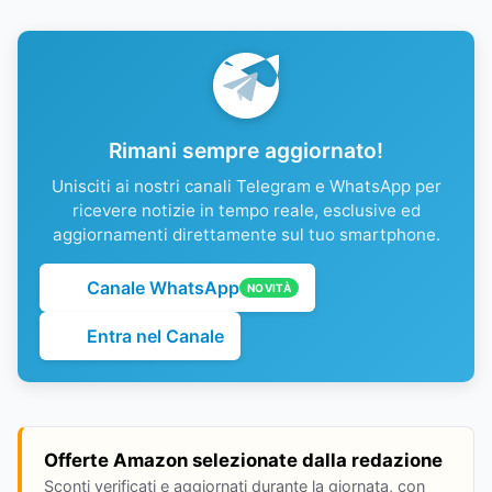
Rimani sempre aggiornato!
Unisciti ai nostri canali Telegram e WhatsApp per
ricevere notizie in tempo reale, esclusive ed
aggiornamenti direttamente sul tuo smartphone.
Canale WhatsApp
NOVITÀ
Entra nel Canale
Offerte Amazon selezionate dalla redazione
Sconti verificati e aggiornati durante la giornata, con