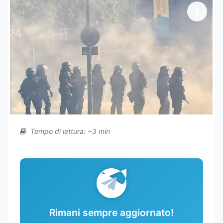
Tempo di lettura: ~3 min
Rimani sempre aggiornato!