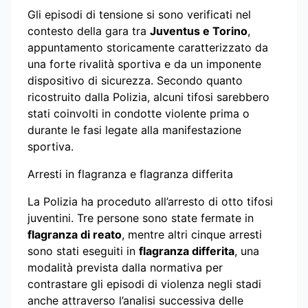
Gli episodi di tensione si sono verificati nel
contesto della gara tra
Juventus e Torino
,
appuntamento storicamente caratterizzato da
una forte rivalità sportiva e da un imponente
dispositivo di sicurezza. Secondo quanto
ricostruito dalla Polizia, alcuni tifosi sarebbero
stati coinvolti in condotte violente prima o
durante le fasi legate alla manifestazione
sportiva.
Arresti in flagranza e flagranza differita
La Polizia ha proceduto all’arresto di otto tifosi
juventini. Tre persone sono state fermate in
flagranza di reato
, mentre altri cinque arresti
sono stati eseguiti in
flagranza differita
, una
modalità prevista dalla normativa per
contrastare gli episodi di violenza negli stadi
anche attraverso l’analisi successiva delle