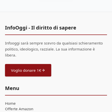
InfoOggi - Il diritto di sapere
Infooggi sarà sempre scevro da qualsiasi schieramento
politico, ideologico, razziale. La sua informazione è
libera.
Voglio donare 1€
Menu
Home
Offerte Amazon