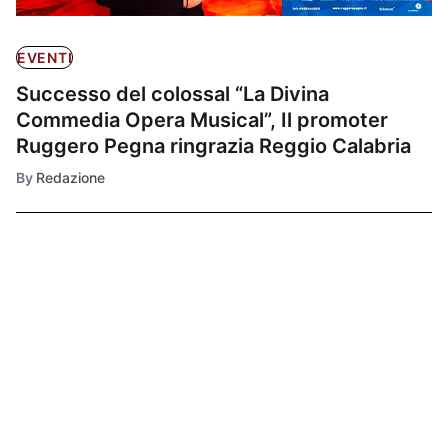
EVENTI
Successo del colossal “La Divina
Commedia Opera Musical”, Il promoter
Ruggero Pegna ringrazia Reggio Calabria
By
Redazione
Ultimissime
1
EVENTI