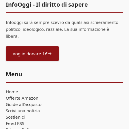
InfoOggi - Il diritto di sapere
Infooggi sarà sempre scevro da qualsiasi schieramento
politico, ideologico, razziale. La sua informazione è
libera.
Voglio donare 1€
Menu
Home
Offerte Amazon
Guide all'acquisto
Scrivi una notizia
Sostienici
Feed RSS