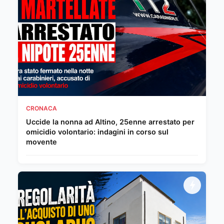
CRONACA
Uccide la nonna ad Altino, 25enne arrestato per
omicidio volontario: indagini in corso sul
movente