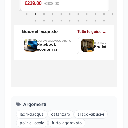
Argomenti:
ladri-dacqua
catanzaro
allacci-abusivi
polizia-locale
furto-aggravato