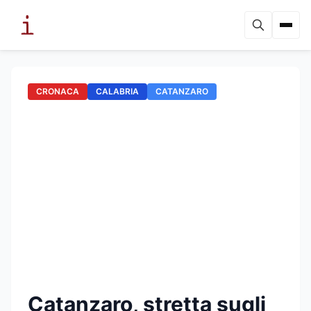
CRONACA
CALABRIA
CATANZARO
Catanzaro, stretta sugli