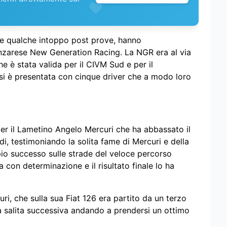
anne qualche intoppo post prove, hanno
anzarese New Generation Racing. La NGR era al via
e è stata valida per il CIVM Sud e per il
e si è presentata con cinque driver che a modo loro
per il Lametino Angelo Mercuri che ha abbassato il
, testimoniando la solita fame di Mercuri e della
io successo sulle strade del veloce percorso
 con determinazione e il risultato finale lo ha
i, che sulla sua Fiat 126 era partito da un terzo
lla salita successiva andando a prendersi un ottimo