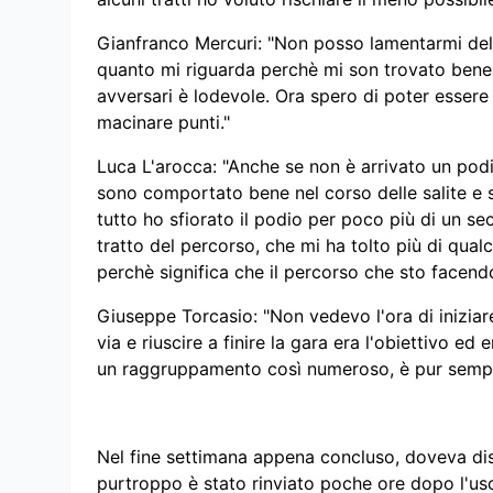
Gianfranco Mercuri: "Non posso lamentarmi del 
quanto mi riguarda perchè mi son trovato bene 
avversari è lodevole. Ora spero di poter essere
macinare punti."
Luca L'arocca: "Anche se non è arrivato un pod
sono comportato bene nel corso delle salite e
tutto ho sfiorato il podio per poco più di un s
tratto del percorso, che mi ha tolto più di qual
perchè significa che il percorso che sto facendo
Giuseppe Torcasio: "Non vedevo l'ora di inizia
via e riuscire a finire la gara era l'obiettivo ed
un raggruppamento così numeroso, è pur sempre
Nel fine settimana appena concluso, doveva disp
purtroppo è stato rinviato poche ore dopo l'us