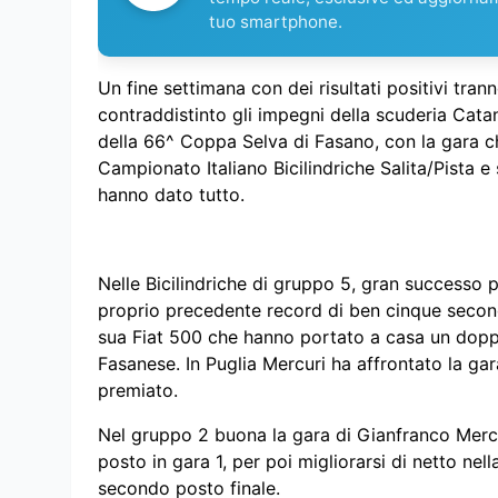
tuo smartphone.
Un fine settimana con dei risultati positivi tr
contraddistinto gli impegni della scuderia Cat
della 66^ Coppa Selva di Fasano, con la gara ch
Campionato Italiano Bicilindriche Salita/Pista 
hanno dato tutto.
Nelle Bicilindriche di gruppo 5, gran successo 
proprio precedente record di ben cinque secondi
sua Fiat 500 che hanno portato a casa un dopp
Fasanese. In Puglia Mercuri ha affrontato la gara
premiato.
Nel gruppo 2 buona la gara di Gianfranco Mercur
posto in gara 1, per poi migliorarsi di netto ne
secondo posto finale.