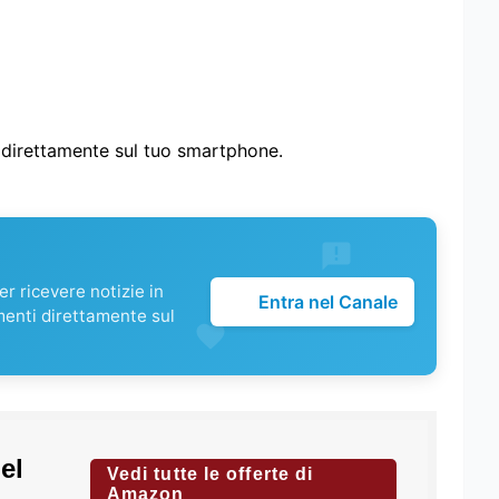
i direttamente sul tuo smartphone.
r ricevere notizie in
Entra nel Canale
menti direttamente sul