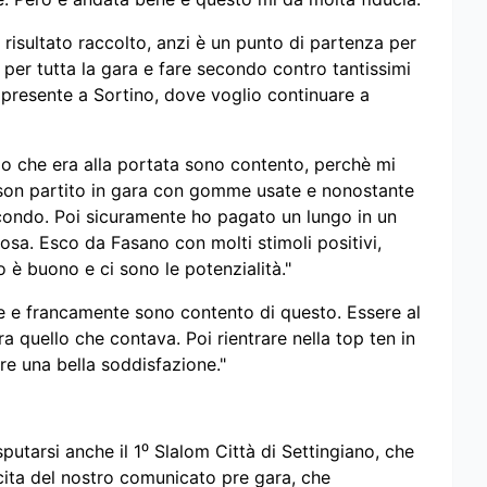
risultato raccolto, anzi è un punto di partenza per
per tutta la gara e fare secondo contro tantissimi
 presente a Sortino, dove voglio continuare a
io che era alla portata sono contento, perchè mi
 son partito in gara con gomme usate e nonostante
econdo. Poi sicuramente ho pagato un lungo in un
cosa. Esco da Fasano con molti stimoli positivi,
 è buono e ci sono le potenzialità."
re e francamente sono contento di questo. Essere al
 era quello che contava. Poi rientrare nella top ten in
 una bella soddisfazione."
utarsi anche il 1⁰ Slalom Città di Settingiano, che
cita del nostro comunicato pre gara, che