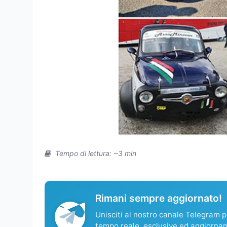
Tempo di lettura: ~3 min
Rimani sempre aggiornato!
Unisciti al nostro canale Telegram pe
tempo reale, esclusive ed aggiorna