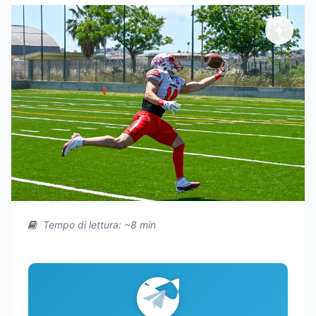
Tempo di lettura: ~8 min