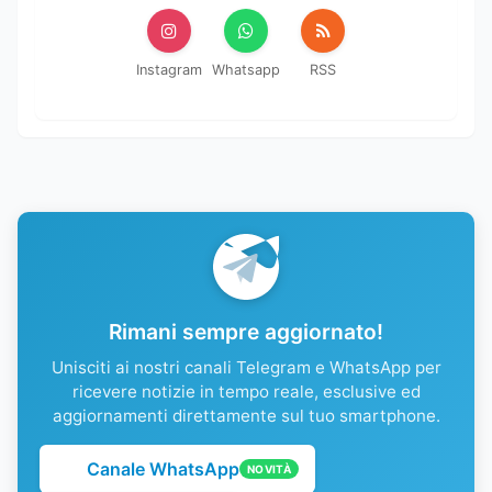
Instagram
Whatsapp
RSS
Rimani sempre aggiornato!
Unisciti ai nostri canali Telegram e WhatsApp per
ricevere notizie in tempo reale, esclusive ed
aggiornamenti direttamente sul tuo smartphone.
Canale WhatsApp
NOVITÀ