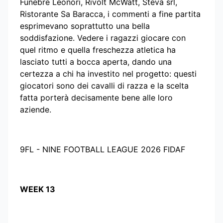
Funebre Leonori, Rivolt McWatt, Steva srl,
Ristorante Sa Baracca, i commenti a fine partita
esprimevano soprattutto una bella
soddisfazione. Vedere i ragazzi giocare con
quel ritmo e quella freschezza atletica ha
lasciato tutti a bocca aperta, dando una
certezza a chi ha investito nel progetto: questi
giocatori sono dei cavalli di razza e la scelta
fatta porterà decisamente bene alle loro
aziende.
9FL - NINE FOOTBALL LEAGUE 2026 FIDAF
WEEK 13