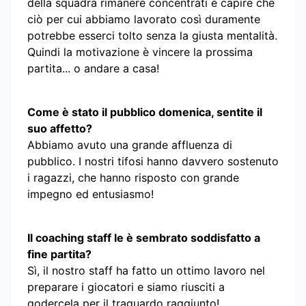
della squadra rimanere concentrati e capire che
ciò per cui abbiamo lavorato così duramente
potrebbe esserci tolto senza la giusta mentalità.
Quindi la motivazione è vincere la prossima
partita... o andare a casa!
Come è stato il pubblico domenica, sentite il
suo affetto?
Abbiamo avuto una grande affluenza di
pubblico. I nostri tifosi hanno davvero sostenuto
i ragazzi, che hanno risposto con grande
impegno ed entusiasmo!
Il coaching staff le è sembrato soddisfatto a
fine partita?
Sì, il nostro staff ha fatto un ottimo lavoro nel
preparare i giocatori e siamo riusciti a
godercela per il traguardo raggiunto!