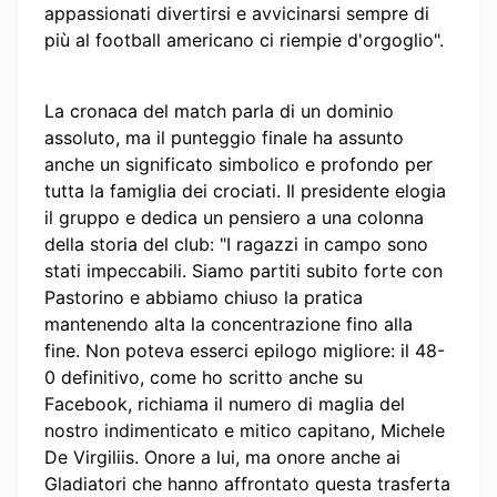
appassionati divertirsi e avvicinarsi sempre di
più al football americano ci riempie d'orgoglio".
La cronaca del match parla di un dominio
assoluto, ma il punteggio finale ha assunto
anche un significato simbolico e profondo per
tutta la famiglia dei crociati. Il presidente elogia
il gruppo e dedica un pensiero a una colonna
della storia del club: "I ragazzi in campo sono
stati impeccabili. Siamo partiti subito forte con
Pastorino e abbiamo chiuso la pratica
mantenendo alta la concentrazione fino alla
fine. Non poteva esserci epilogo migliore: il 48-
0 definitivo, come ho scritto anche su
Facebook, richiama il numero di maglia del
nostro indimenticato e mitico capitano, Michele
De Virgiliis. Onore a lui, ma onore anche ai
Gladiatori che hanno affrontato questa trasferta