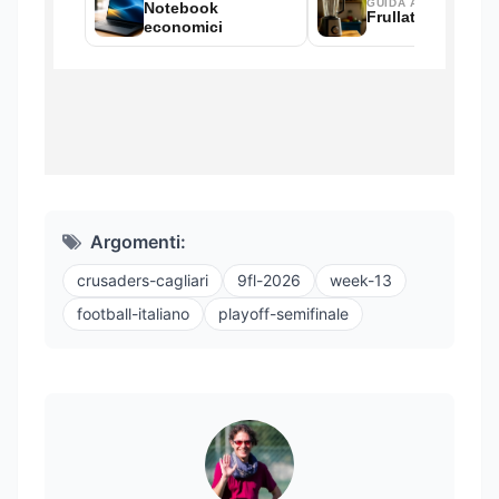
Argomenti:
crusaders-cagliari
9fl-2026
week-13
football-italiano
playoff-semifinale