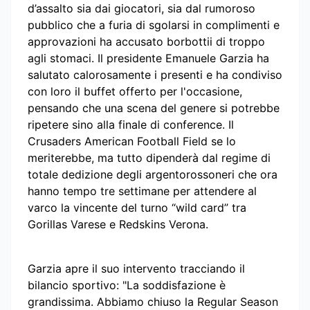
d’assalto sia dai giocatori, sia dal rumoroso
pubblico che a furia di sgolarsi in complimenti e
approvazioni ha accusato borbottii di troppo
agli stomaci. Il presidente Emanuele Garzia ha
salutato calorosamente i presenti e ha condiviso
con loro il buffet offerto per l'occasione,
pensando che una scena del genere si potrebbe
ripetere sino alla finale di conference. Il
Crusaders American Football Field se lo
meriterebbe, ma tutto dipenderà dal regime di
totale dedizione degli argentorossoneri che ora
hanno tempo tre settimane per attendere al
varco la vincente del turno “wild card” tra
Gorillas Varese e Redskins Verona.
Garzia apre il suo intervento tracciando il
bilancio sportivo: "La soddisfazione è
grandissima. Abbiamo chiuso la Regular Season