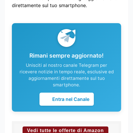
direttamente sul tuo smartphone.
Rimani sempre aggiornato!
Unisciti al nostro canale Telegram per
ricevere notizie in tempo reale, esclusive ed
aggiornamenti direttamente sul tuo
smartphone.
Entra nel Canale