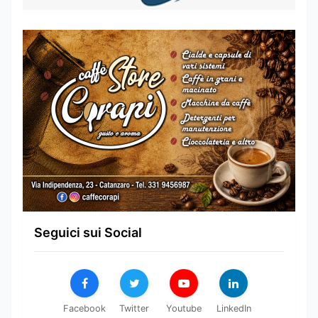
Seguici sui Social
Facebook
Twitter
Youtube
LinkedIn