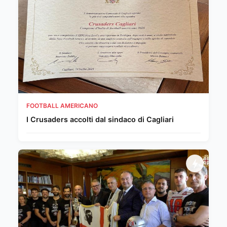
FOOTBALL AMERICANO
I Crusaders accolti dal sindaco di Cagliari