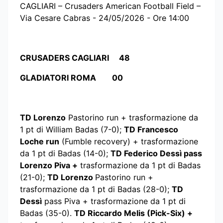
CAGLIARI – Crusaders American Football Field –
Via Cesare Cabras - 24/05/2026 - Ore 14:00
CRUSADERS CAGLIARI 48
GLADIATORI ROMA 00
TD Lorenzo
Pastorino run + trasformazione da
1 pt di William Badas (7-0);
TD Francesco
Loche run
(Fumble recovery) + trasformazione
da 1 pt di Badas (14-0);
TD Federico Dessì pass
Lorenzo Piva +
trasformazione da 1 pt di Badas
(21-0);
TD Lorenzo
Pastorino run +
trasformazione da 1 pt di Badas (28-0);
TD
Dessì
pass Piva + trasformazione da 1 pt di
Badas (35-0).
TD Riccardo Melis (Pick-Six) +