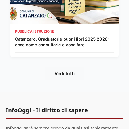
PUBBLICA ISTRUZIONE
Catanzaro. Graduatorie buoni libri 2025 2026:
ecco come consultarle e cosa fare
Vedi tutti
InfoOggi - Il diritto di sapere
Infooggi sarà sempre scevro da qualsiasi schieramento