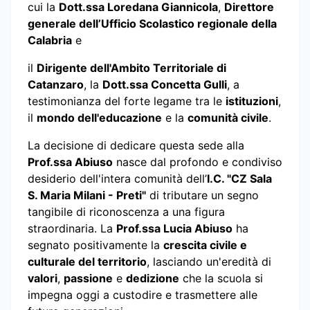
cui la
Dott.ssa Loredana Giannicola
,
Direttore
generale dell’Ufficio Scolastico regionale della
Calabria
e
il
Dirigente dell'Ambito Territoriale di
Catanzaro
, la
Dott.ssa Concetta Gulli
, a
testimonianza del forte legame tra le
istituzioni
,
il
mondo dell'educazione
e la
comunità civile
.
La decisione di dedicare questa sede alla
Prof.ssa Abiuso
nasce dal profondo e condiviso
desiderio dell'intera comunità dell’
I.C. "CZ Sala
S. Maria Milani - Preti"
di tributare un segno
tangibile di riconoscenza a una figura
straordinaria. La
Prof.ssa Lucia Abiuso
ha
segnato positivamente la
crescita civile e
culturale del territorio
, lasciando un'eredità di
valori
,
passione
e
dedizione
che la scuola si
impegna oggi a custodire e trasmettere alle