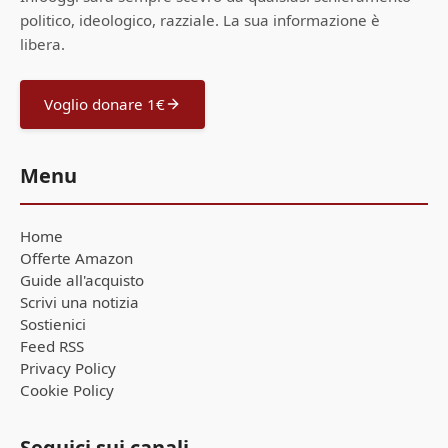
politico, ideologico, razziale. La sua informazione è
libera.
Voglio donare 1€
Menu
Home
Offerte Amazon
Guide all'acquisto
Scrivi una notizia
Sostienici
Feed RSS
Privacy Policy
Cookie Policy
Seguici sui canali