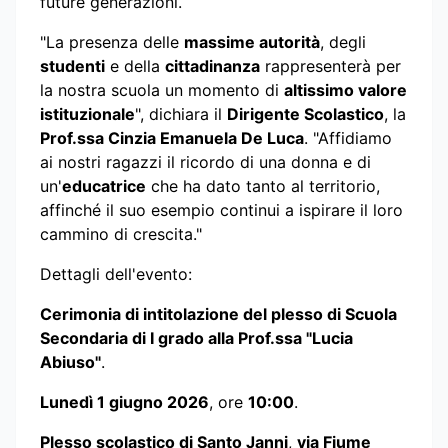
future generazioni.
"La presenza delle
massime autorità
, degli
studenti
e della
cittadinanza
rappresenterà per
la nostra scuola un momento di
altissimo valore
istituzionale
", dichiara il
Dirigente Scolastico
, la
Prof.ssa Cinzia Emanuela De Luca
. "Affidiamo
ai nostri ragazzi il ricordo di una donna e di
un'
educatrice
che ha dato tanto al territorio,
affinché il suo esempio continui a ispirare il loro
cammino di crescita."
Dettagli dell'evento:
Cerimonia di intitolazione del plesso di Scuola
Secondaria di I grado alla Prof.ssa "Lucia
Abiuso"
.
Lunedì 1 giugno 2026
, ore
10:00
.
Plesso scolastico di Santo Janni
,
via Fiume