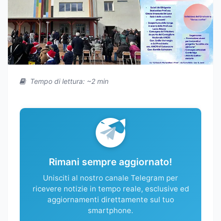
Tempo di lettura: ~2 min
Rimani sempre aggiornato!
Unisciti al nostro canale Telegram per
ricevere notizie in tempo reale, esclusive ed
aggiornamenti direttamente sul tuo
smartphone.