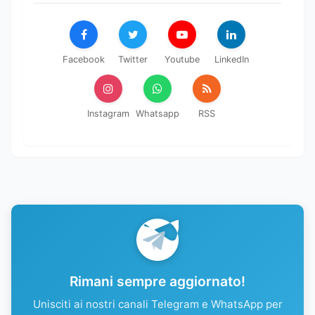
Facebook
Twitter
Youtube
LinkedIn
Instagram
Whatsapp
RSS
Rimani sempre aggiornato!
Unisciti ai nostri canali Telegram e WhatsApp per