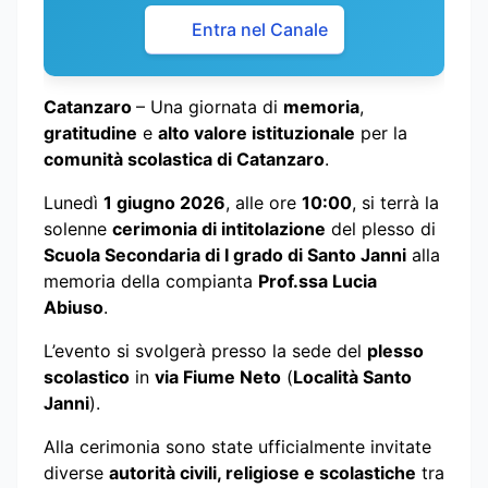
Entra nel Canale
Catanzaro
– Una giornata di
memoria
,
gratitudine
e
alto valore istituzionale
per la
comunità scolastica di Catanzaro
.
Lunedì
1 giugno 2026
, alle ore
10:00
, si terrà la
solenne
cerimonia di intitolazione
del plesso di
Scuola Secondaria di I grado di Santo Janni
alla
memoria della compianta
Prof.ssa Lucia
Abiuso
.
L’evento si svolgerà presso la sede del
plesso
scolastico
in
via Fiume Neto
(
Località Santo
Janni
).
Alla cerimonia sono state ufficialmente invitate
diverse
autorità civili, religiose e scolastiche
tra