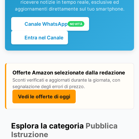
ricevere notizie in tempo reale, esclusive ed
aggiornamenti direttamente sul tuo smartphone.
Canale WhatsApp
NOVITÀ
Entra nel Canale
Offerte Amazon selezionate dalla redazione
Sconti verificati e aggiornati durante la giornata, con
segnalazione degli errori di prezzo.
Vedi le offerte di oggi
Esplora la categoria
Pubblica
Istruzione