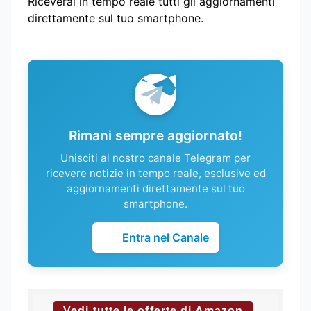
Riceverai in tempo reale tutti gli aggiornamenti
direttamente sul tuo smartphone.
Rimani sempre aggiornato!
Unisciti al nostro canale Telegram per
ricevere notizie in tempo reale, esclusive ed
aggiornamenti direttamente sul tuo
smartphone.
Entra nel Canale