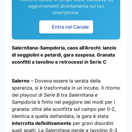
aggiornamenti direttamente sul tuo
smartphone.
Entra nel Canale
Salernitana-Sampdoria, caos all’Arechi: lancio
di seggiolini e petardi, gara sospesa. Granata
sconfitti a tavolino e retrocessi in Serie C
Salerno
– Doveva essere la serata della
speranza, si è trasformata in un incubo. Il ritorno
dei
playout di Serie B
tra
Salernitana e
Sampdoria
è finito nel peggiore dei modi per i
granata: oltre alla sconfitta sul campo per 0-2,
identica a quella dell’andata, la gara è stata
interrotta definitivamente
per gravi disordini
sugli spalti. La
Salernitana perde a tavolino
0-3