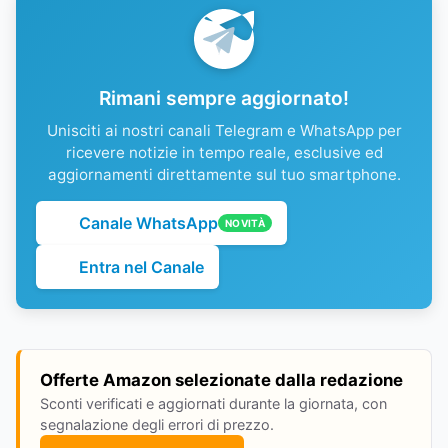
Rimani sempre aggiornato!
Unisciti ai nostri canali Telegram e WhatsApp per
ricevere notizie in tempo reale, esclusive ed
aggiornamenti direttamente sul tuo smartphone.
Canale WhatsApp
NOVITÀ
Entra nel Canale
Offerte Amazon selezionate dalla redazione
Sconti verificati e aggiornati durante la giornata, con
segnalazione degli errori di prezzo.