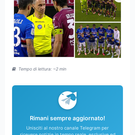
Tempo di lettura: ~2 min
Rimani sempre aggiornato!
Unisciti al nostro canale Telegram per
ricevere notizie in tempo reale, esclusive ed