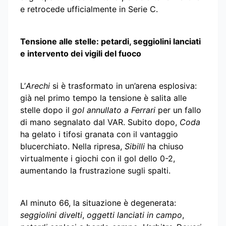
e retrocede ufficialmente in Serie C.
Tensione alle stelle: petardi, seggiolini lanciati
e intervento dei vigili del fuoco
L’
Arechi
si è trasformato in un’arena esplosiva:
già nel primo tempo la tensione è salita alle
stelle dopo il
gol annullato a Ferrari
per un fallo
di mano segnalato dal VAR. Subito dopo,
Coda
ha gelato i tifosi granata con il vantaggio
blucerchiato. Nella ripresa,
Sibilli
ha chiuso
virtualmente i giochi con il gol dello 0-2,
aumentando la frustrazione sugli spalti.
Al minuto 66, la situazione è degenerata:
seggiolini divelti
,
oggetti lanciati in campo
,