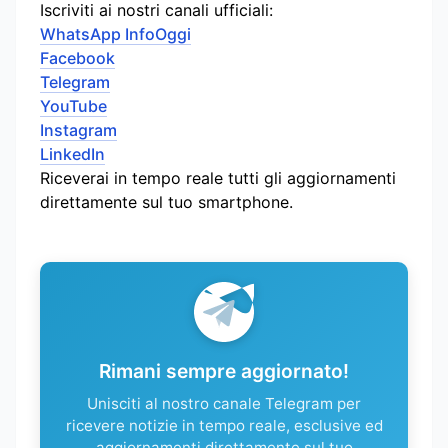
Iscriviti ai nostri canali ufficiali:
WhatsApp InfoOggi
Facebook
Telegram
YouTube
Instagram
LinkedIn
Riceverai in tempo reale tutti gli aggiornamenti
direttamente sul tuo smartphone.
Rimani sempre aggiornato!
Unisciti al nostro canale Telegram per
ricevere notizie in tempo reale, esclusive ed
aggiornamenti direttamente sul tuo