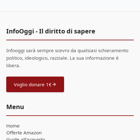
InfoOggi - Il diritto di sapere
Infooggi sarà sempre scevro da qualsiasi schieramento
politico, ideologico, razziale. La sua informazione è
libera.
Voglio donare 1€
Menu
Home
Offerte Amazon
Guide all'acquisto