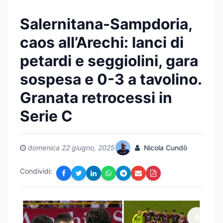
Salernitana-Sampdoria,
caos all’Arechi: lanci di
petardi e seggiolini, gara
sospesa e 0-3 a tavolino.
Granata retrocessi in
Serie C
domenica 22 giugno, 2025
Nicola Cundò
Condividi: