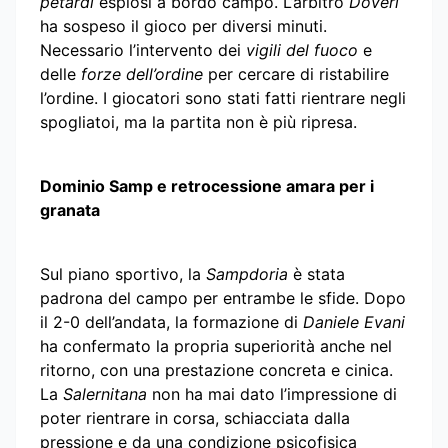
petardi
esplosi a bordo campo. L’arbitro
Doveri
ha sospeso il gioco per diversi minuti.
Necessario l’intervento dei
vigili del fuoco
e
delle
forze dell’ordine
per cercare di ristabilire
l’ordine. I giocatori sono stati fatti rientrare negli
spogliatoi, ma la partita non è più ripresa.
Dominio Samp e retrocessione amara per i
granata
Sul piano sportivo, la
Sampdoria
è stata
padrona del campo per entrambe le sfide. Dopo
il 2-0 dell’andata, la formazione di
Daniele Evani
ha confermato la propria superiorità anche nel
ritorno, con una prestazione concreta e cinica.
La
Salernitana
non ha mai dato l’impressione di
poter rientrare in corsa, schiacciata dalla
pressione e da una condizione psicofisica