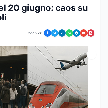
el 20 giugno: caos su
li
Condividi: