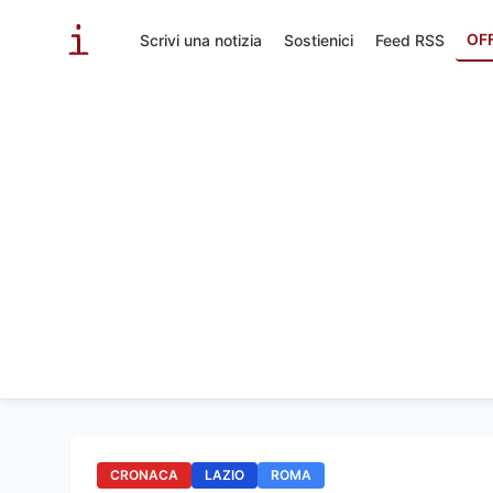
OF
Scrivi una notizia
Sostienici
Feed RSS
CRONACA
LAZIO
ROMA