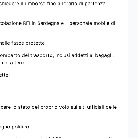
chiedere il rimborso fino all’orario di partenza
rcolazione RFI in Sardegna e il personale mobile di
 nelle fasce protette
omparto del trasporto, inclusi addetti ai bagagli,
nza a terra.
ette:
re lo stato del proprio volo sui siti ufficiali delle
pegno politico