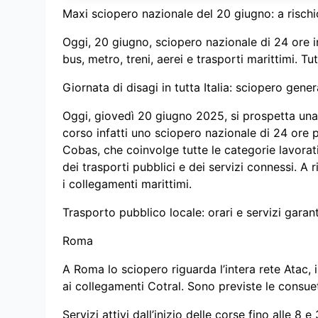
Maxi sciopero nazionale del 20 giugno: a rischio t
Oggi, 20 giugno, sciopero nazionale di 24 ore i
bus, metro, treni, aerei e trasporti marittimi. Tutt
Giornata di disagi in tutta Italia: sciopero gene
Oggi, giovedì 20 giugno 2025, si prospetta una g
corso infatti uno sciopero nazionale di 24 ore
Cobas, che coinvolge tutte le categorie lavorati
dei trasporti pubblici e dei servizi connessi. A 
i collegamenti marittimi.
Trasporto pubblico locale: orari e servizi garantit
Roma
A Roma lo sciopero riguarda l’intera rete Atac, i
ai collegamenti Cotral. Sono previste le consue
Servizi attivi dall’inizio delle corse fino alle 8 e