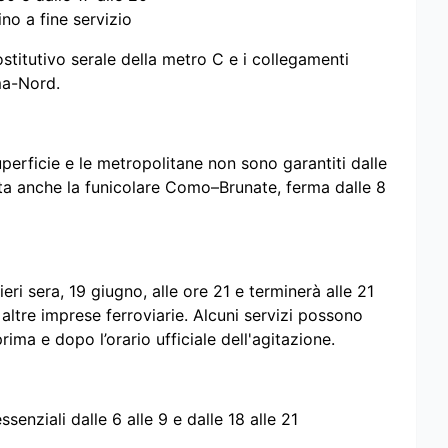
ino a fine servizio
sostitutivo serale della metro C e i collegamenti
ma-Nord.
perficie e le metropolitane non sono garantiti dalle
olta anche la funicolare Como–Brunate, ferma dalle 8
eri sera, 19 giugno, alle ore 21 e terminerà alle 21
e altre imprese ferroviarie. Alcuni servizi possono
rima e dopo l’orario ufficiale dell'agitazione.
ssenziali dalle 6 alle 9 e dalle 18 alle 21