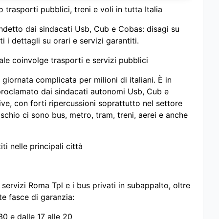
rasporti pubblici, treni e voli in tutta Italia
ndetto dai sindacati Usb, Cub e Cobas: disagi su
i i dettagli su orari e servizi garantiti.
rale coinvolge trasporti e servizi pubblici
iornata complicata per milioni di italiani. È in
 proclamato dai sindacati autonomi Usb, Cub e
ve, con forti ripercussioni soprattutto nel settore
rischio ci sono bus, metro, tram, treni, aerei e anche
i nelle principali città
 servizi Roma Tpl e i bus privati in subappalto, oltre
te fasce di garanzia:
 30 e dalle 17 alle 20