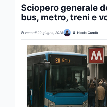
Sciopero generale d
bus, metro, treni e vo
venerdì 20 giugno, 2025
Nicola Cundò