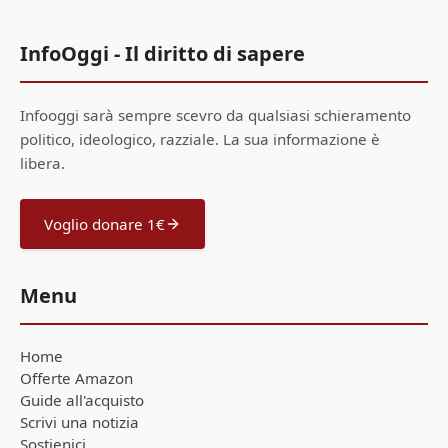
InfoOggi - Il diritto di sapere
Infooggi sarà sempre scevro da qualsiasi schieramento
politico, ideologico, razziale. La sua informazione è
libera.
Voglio donare 1€
Menu
Home
Offerte Amazon
Guide all'acquisto
Scrivi una notizia
Sostienici