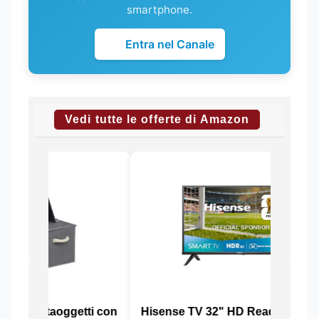
smartphone.
Entra nel Canale