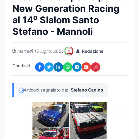
New Generation Racing
al 14⁰ Slalom Santo
Stefano - Mannoli
martedì 15 luglio, 2025
Redazione
Condividi:
Articolo segnalato da:
Stefano Canino