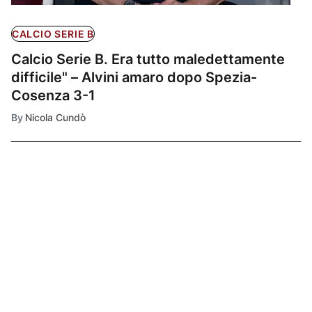
CALCIO SERIE B
Calcio Serie B. Era tutto maledettamente
difficile" – Alvini amaro dopo Spezia-
Cosenza 3-1
By
Nicola Cundò
Ultimissime
1
CALCIO SERIE B