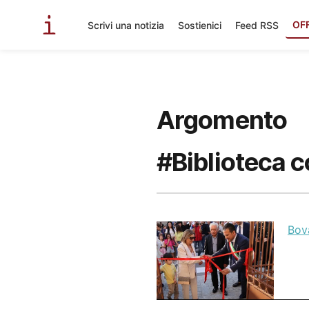
OF
Scrivi una notizia
Sostienici
Feed RSS
Argomento
#Biblioteca 
Bova