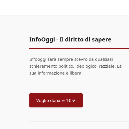
InfoOggi - Il diritto di sapere
Infooggi sarà sempre scevro da qualsiasi
schieramento politico, ideologico, razziale. La
sua informazione è libera.
Voglio donare 1€