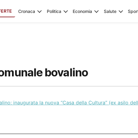
FERTE
Cronaca
Politica
Economia
Salute
Spor
comunale bovalino
lino: inaugurata la nuova “Casa della Cultura” (ex asilo del