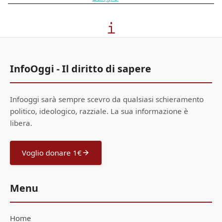
InfoOggi - Il diritto di sapere
Infooggi sarà sempre scevro da qualsiasi schieramento
politico, ideologico, razziale. La sua informazione è
libera.
Voglio donare 1€
Menu
Home