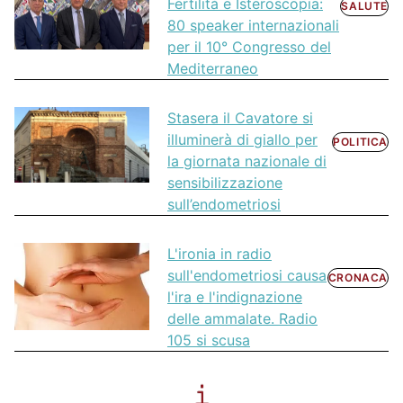
Fertilità e Isteroscopia:
SALUTE
80 speaker internazionali
per il 10° Congresso del
Mediterraneo
Stasera il Cavatore si
illuminerà di giallo per
POLITICA
la giornata nazionale di
sensibilizzazione
sull’endometriosi
L'ironia in radio
sull'endometriosi causa
CRONACA
l'ira e l'indignazione
delle ammalate. Radio
105 si scusa