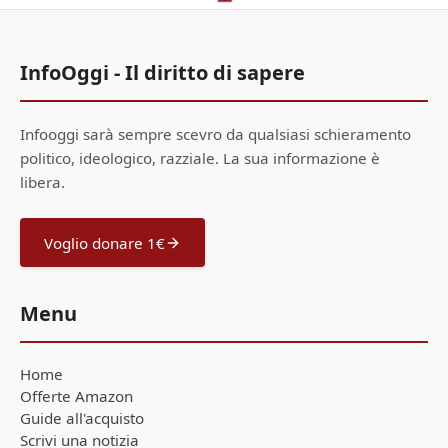
InfoOggi - Il diritto di sapere
Infooggi sarà sempre scevro da qualsiasi schieramento
politico, ideologico, razziale. La sua informazione è
libera.
Voglio donare 1€
Menu
Home
Offerte Amazon
Guide all'acquisto
Scrivi una notizia