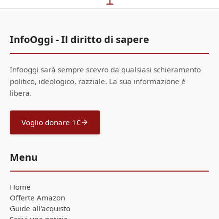
InfoOggi - Il diritto di sapere
Infooggi sarà sempre scevro da qualsiasi schieramento
politico, ideologico, razziale. La sua informazione è
libera.
Voglio donare 1€
Menu
Home
Offerte Amazon
Guide all'acquisto