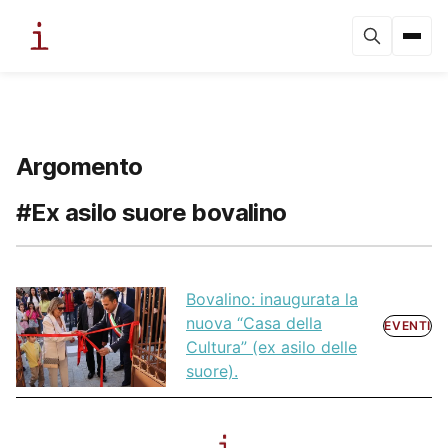
Argomento
#Ex asilo suore bovalino
Bovalino: inaugurata la
nuova “Casa della
EVENTI
Cultura” (ex asilo delle
suore).