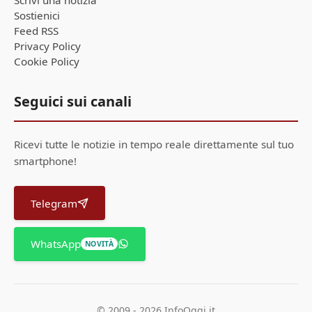
Scrivi una notizia
Sostienici
Feed RSS
Privacy Policy
Cookie Policy
Seguici sui canali
Ricevi tutte le notizie in tempo reale direttamente sul tuo
smartphone!
Telegram
WhatsApp
NOVITÀ
© 2009 - 2026 InfoOggi.it