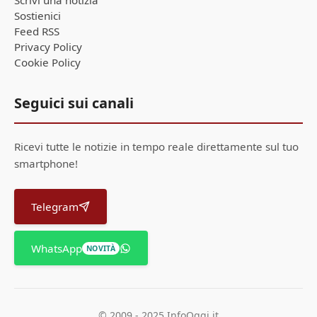
Scrivi una notizia
Sostienici
Feed RSS
Privacy Policy
Cookie Policy
Seguici sui canali
Ricevi tutte le notizie in tempo reale direttamente sul tuo
smartphone!
Telegram
WhatsApp
NOVITÀ
© 2009 - 2025 InfoOggi.it