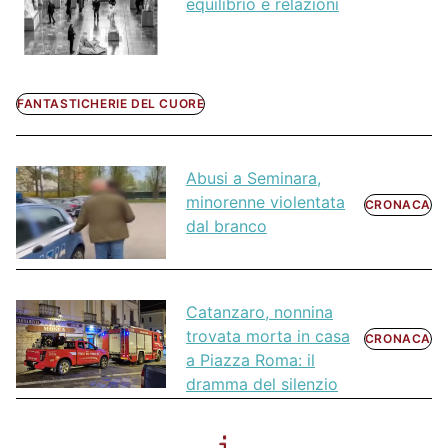
equilibrio e relazioni
FANTASTICHERIE DEL CUORE
Abusi a Seminara,
minorenne violentata
CRONACA
dal branco
Catanzaro, nonnina
trovata morta in casa
CRONACA
a Piazza Roma: il
dramma del silenzio