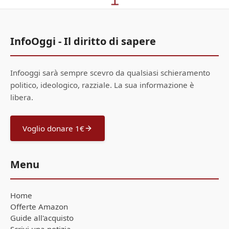
InfoOggi - Il diritto di sapere
Infooggi sarà sempre scevro da qualsiasi schieramento
politico, ideologico, razziale. La sua informazione è
libera.
Voglio donare 1€
Menu
Home
Offerte Amazon
Guide all'acquisto