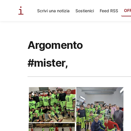
OF
Scrivi una notizia
Sostienici
Feed RSS
Argomento
#mister,