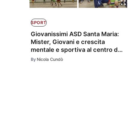
SPORT
Giovanissimi ASD Santa Maria:
Mister, Giovani e crescita
mentale e sportiva al centro del
progetto
By
Nicola Cundò