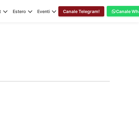
t
Estero
Eventi
Canale Telegram!
Canale Wh