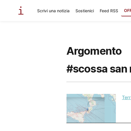
OF
Scrivi una notizia
Sostienici
Feed RSS
Argomento
#scossa san 
Ter