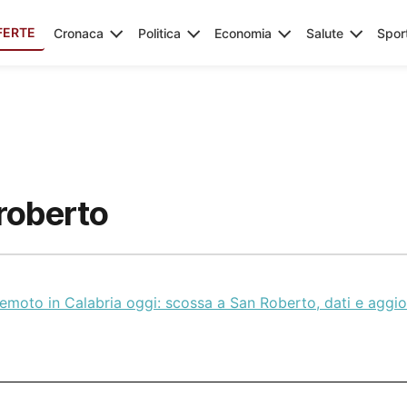
FERTE
Cronaca
Politica
Economia
Salute
Spor
roberto
remoto in Calabria oggi: scossa a San Roberto, dati e agg