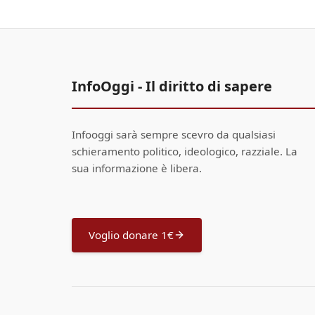
InfoOggi - Il diritto di sapere
Infooggi sarà sempre scevro da qualsiasi
schieramento politico, ideologico, razziale. La
sua informazione è libera.
Voglio donare 1€