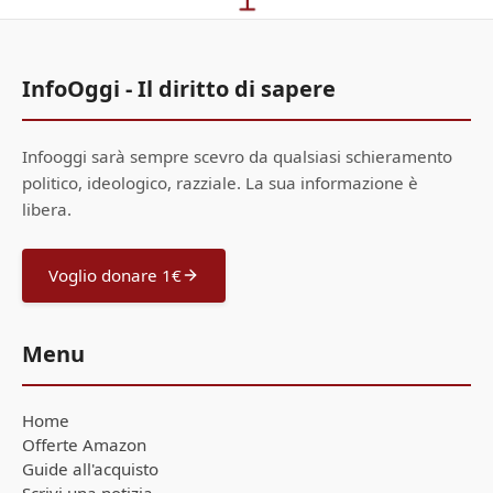
InfoOggi - Il diritto di sapere
Infooggi sarà sempre scevro da qualsiasi schieramento
politico, ideologico, razziale. La sua informazione è
libera.
Voglio donare 1€
Menu
Home
Offerte Amazon
Guide all'acquisto
Scrivi una notizia