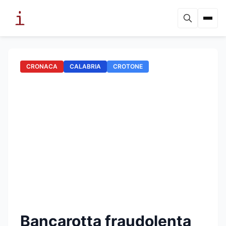
CRONACA
CALABRIA
CROTONE
Bancarotta fraudolenta