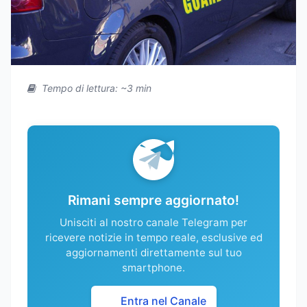
Tempo di lettura: ~3 min
Rimani sempre aggiornato!
Unisciti al nostro canale Telegram per
ricevere notizie in tempo reale, esclusive ed
aggiornamenti direttamente sul tuo
smartphone.
Entra nel Canale