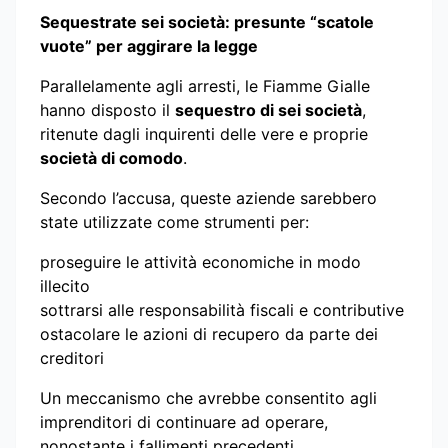
Sequestrate sei società: presunte “scatole
vuote” per aggirare la legge
Parallelamente agli arresti, le Fiamme Gialle
hanno disposto il
sequestro di sei società
,
ritenute dagli inquirenti delle vere e proprie
società di comodo
.
Secondo l’accusa, queste aziende sarebbero
state utilizzate come strumenti per:
proseguire le attività economiche in modo
illecito
sottrarsi alle responsabilità fiscali e contributive
ostacolare le azioni di recupero da parte dei
creditori
Un meccanismo che avrebbe consentito agli
imprenditori di continuare ad operare,
nonostante i fallimenti precedenti.