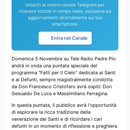
Unisciti al nostro canale Telegram per
ricevere notizie in tempo reale, esclusive ed
aggiornamenti direttamente sul tuo
smartphone.
Entra nel Canale
Domenica 5 Novembre su Tele Radio Padre Pio
andrà in onda una puntata speciale del
programma "Fatti per il Cielo" dedicata ai Santi
e ai Defunti, sempre magistralmente condotta
da Don Francesco Cristofaro avrà ospiti: Don
Gesualdo De Luca e Massimiliano Ferragina.
In questa puntata, il pubblico avrà l'opportunità
di esplorare la ricca tradizione della
venerazione dei Santi e di ricordare i cari
defunti in un momento di riflessione e preghiera.