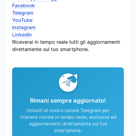
Facebook
Telegram
YouTube
Instagram
LinkedIn
Riceverai in tempo reale tutti gli aggiornamenti
direttamente sul tuo smartphone.
Rimani sempre aggiornato!
Unisciti al nostro canale Telegram per
ricevere notizie in tempo reale, esclusive ed
aggiornamenti direttamente sul tuo
smartphone.