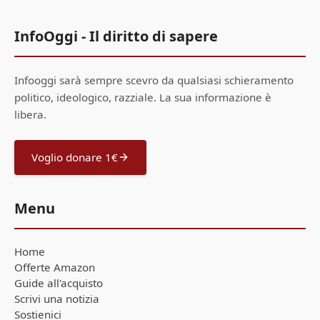
InfoOggi - Il diritto di sapere
Infooggi sarà sempre scevro da qualsiasi schieramento
politico, ideologico, razziale. La sua informazione è
libera.
Voglio donare 1€
Menu
Home
Offerte Amazon
Guide all'acquisto
Scrivi una notizia
Sostienici