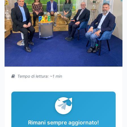
Tempo di lettura: ~1 min
Rimani sempre aggiornato!