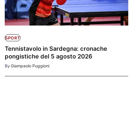
SPORT
Tennistavolo in Sardegna: cronache
pongistiche del 5 agosto 2026
By
Giampaolo Puggioni
Ultimissime
1