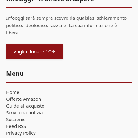
Infooggi sarà sempre scevro da qualsiasi schieramento
politico, ideologico, razziale. La sua informazione è
libera.
Voglio donare 1€
Menu
Home
Offerte Amazon
Guide all'acquisto
Scrivi una notizia
Sostienici
Feed RSS
Privacy Policy