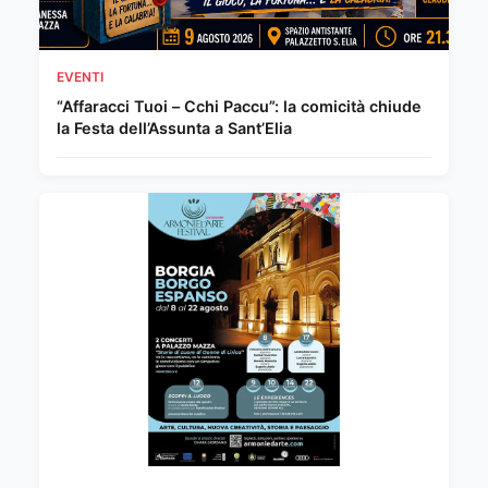
EVENTI
“Affaracci Tuoi – Cchi Paccu”: la comicità chiude
la Festa dell’Assunta a Sant’Elia