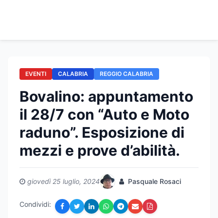
EVENTI
CALABRIA
REGGIO CALABRIA
Bovalino: appuntamento
il 28/7 con “Auto e Moto
raduno”. Esposizione di
mezzi e prove d’abilità.
giovedì 25 luglio, 2024
Pasquale Rosaci
Condividi: