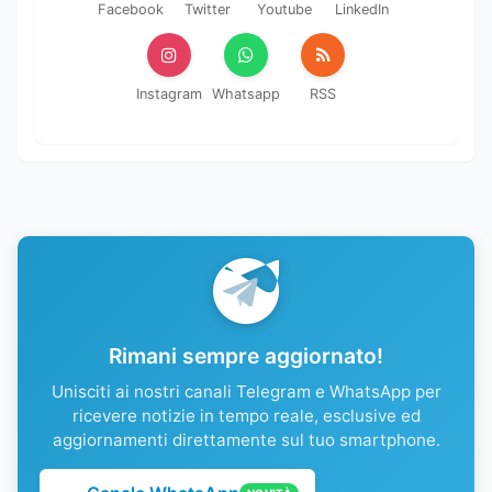
Facebook
Twitter
Youtube
LinkedIn
Instagram
Whatsapp
RSS
Rimani sempre aggiornato!
Unisciti ai nostri canali Telegram e WhatsApp per
ricevere notizie in tempo reale, esclusive ed
aggiornamenti direttamente sul tuo smartphone.