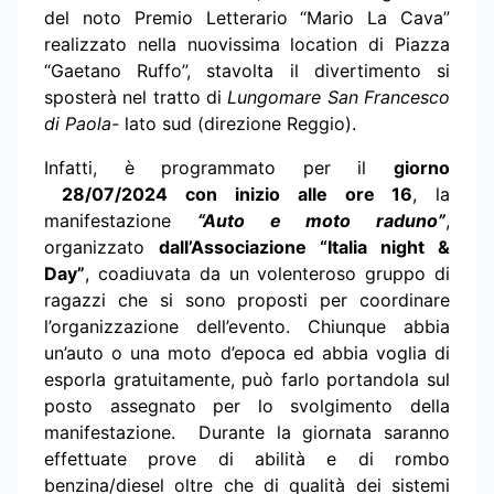
del noto Premio Letterario “Mario La Cava”
realizzato nella nuovissima location di Piazza
“Gaetano Ruffo”, stavolta il divertimento si
sposterà nel tratto di
Lungomare San Francesco
di Paola-
lato sud (direzione Reggio).
Infatti, è programmato per il
giorno
28/07/2024
con inizio alle ore 16
, la
manifestazione
“Auto e moto raduno”
,
organizzato
dall’Associazione “Italia night &
Day”
, coadiuvata da un volenteroso gruppo di
ragazzi che si sono proposti per coordinare
l’organizzazione dell’evento. Chiunque abbia
un’auto o una moto d’epoca ed abbia voglia di
esporla gratuitamente, può farlo portandola sul
posto assegnato per lo svolgimento della
manifestazione. Durante la giornata saranno
effettuate prove di abilità e di rombo
benzina/diesel oltre che di qualità dei sistemi