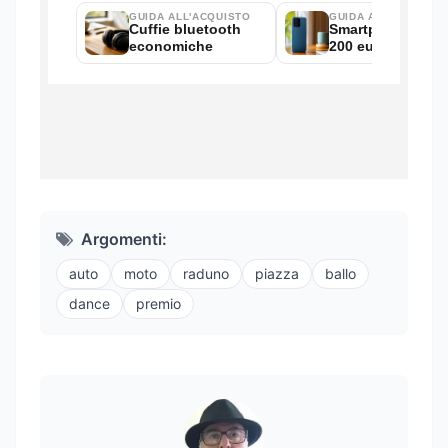
Argomenti:
auto
moto
raduno
piazza
ballo
dance
premio