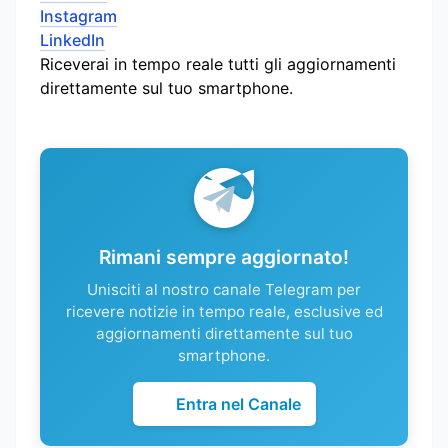
Instagram
LinkedIn
Riceverai in tempo reale tutti gli aggiornamenti
direttamente sul tuo smartphone.
Rimani sempre aggiornato!
Unisciti al nostro canale Telegram per
ricevere notizie in tempo reale, esclusive ed
aggiornamenti direttamente sul tuo
smartphone.
Entra nel Canale