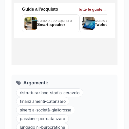
Argomenti:
ristrutturazione-stadio-ceravolo
finanziamenti-catanzaro
sinergia-società-giallorossa
passione-per-catanzaro
lungaggini-burocratiche