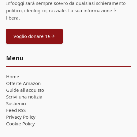
Infooggi sarà sempre scevro da qualsiasi schieramento
politico, ideologico, razziale. La sua informazione è
libera.
Voglio donare 1€
Menu
Home
Offerte Amazon
Guide all'acquisto
Scrivi una notizia
Sostienici
Feed RSS
Privacy Policy
Cookie Policy