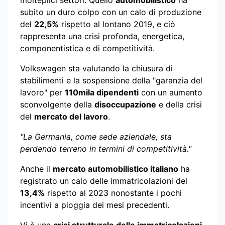
molteplici settori. Quello
automobilistico
ha
subito un duro colpo con un calo di produzione
del
22,5%
rispetto al lontano 2019, e ciò
rappresenta una crisi profonda, energetica,
componentistica e di competitività.
Volkswagen sta valutando la chiusura di
stabilimenti e la sospensione della "garanzia del
lavoro" per
110mila dipendenti
con un aumento
sconvolgente della
disoccupazione
e della crisi
del
mercato del lavoro
.
"La Germania, come sede aziendale, sta
perdendo terreno in termini di competitività."
Anche il
mercato automobilistico italiano
ha
registrato un calo delle immatricolazioni del
13,4%
rispetto al 2023 nonostante i pochi
incentivi a pioggia dei mesi precedenti.