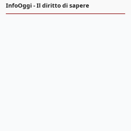
InfoOggi - Il diritto di sapere
Infooggi sarà sempre scevro da qualsiasi schieramento
politico, ideologico, razziale. La sua informazione è
libera.
Voglio donare 1€
Menu
Home
Offerte Amazon
Guide all'acquisto
Scrivi una notizia
Sostienici
Feed RSS