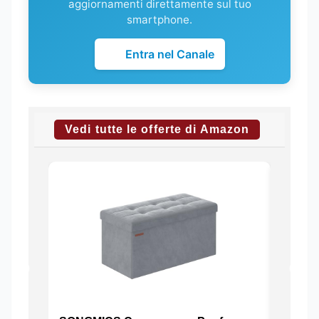
aggiornamenti direttamente sul tuo
smartphone.
Entra nel Canale