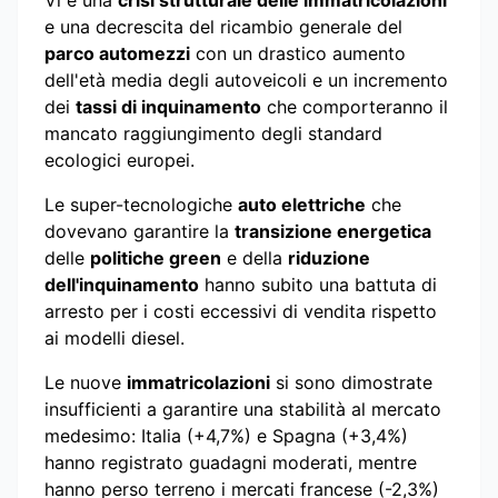
Vi è una
crisi strutturale delle immatricolazioni
e una decrescita del ricambio generale del
parco automezzi
con un drastico aumento
dell'età media degli autoveicoli e un incremento
dei
tassi di inquinamento
che comporteranno il
mancato raggiungimento degli standard
ecologici europei.
Le super-tecnologiche
auto elettriche
che
dovevano garantire la
transizione energetica
delle
politiche green
e della
riduzione
dell'inquinamento
hanno subito una battuta di
arresto per i costi eccessivi di vendita rispetto
ai modelli diesel.
Le nuove
immatricolazioni
si sono dimostrate
insufficienti a garantire una stabilità al mercato
medesimo: Italia (+4,7%) e Spagna (+3,4%)
hanno registrato guadagni moderati, mentre
hanno perso terreno i mercati francese (-2,3%)