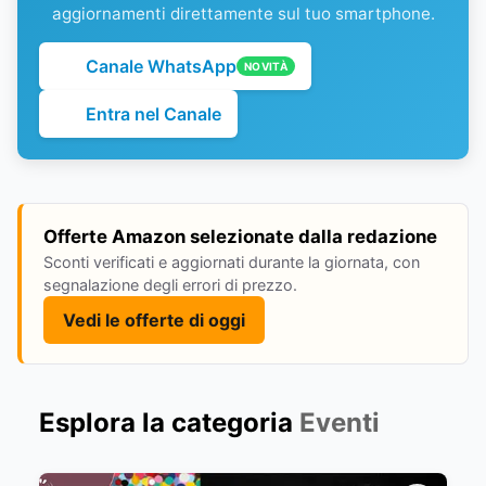
aggiornamenti direttamente sul tuo smartphone.
Canale WhatsApp
NOVITÀ
Entra nel Canale
Offerte Amazon selezionate dalla redazione
Sconti verificati e aggiornati durante la giornata, con
segnalazione degli errori di prezzo.
Vedi le offerte di oggi
Esplora la categoria
Eventi