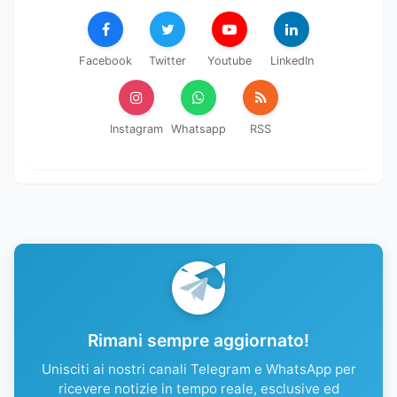
Facebook
Twitter
Youtube
LinkedIn
Instagram
Whatsapp
RSS
Rimani sempre aggiornato!
Unisciti ai nostri canali Telegram e WhatsApp per
ricevere notizie in tempo reale, esclusive ed