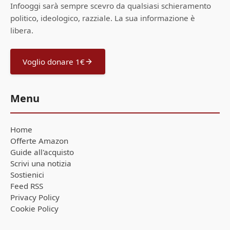
Infooggi sarà sempre scevro da qualsiasi schieramento
politico, ideologico, razziale. La sua informazione è
libera.
Voglio donare 1€
Menu
Home
Offerte Amazon
Guide all'acquisto
Scrivi una notizia
Sostienici
Feed RSS
Privacy Policy
Cookie Policy