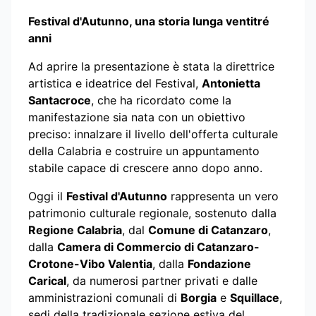
Festival d'Autunno, una storia lunga ventitré
anni
Ad aprire la presentazione è stata la direttrice
artistica e ideatrice del Festival,
Antonietta
Santacroce
, che ha ricordato come la
manifestazione sia nata con un obiettivo
preciso: innalzare il livello dell'offerta culturale
della Calabria e costruire un appuntamento
stabile capace di crescere anno dopo anno.
Oggi il
Festival d'Autunno
rappresenta un vero
patrimonio culturale regionale, sostenuto dalla
Regione Calabria
, dal
Comune di Catanzaro
,
dalla
Camera di Commercio di Catanzaro-
Crotone-Vibo Valentia
, dalla
Fondazione
Carical
, da numerosi partner privati e dalle
amministrazioni comunali di
Borgia
e
Squillace
,
sedi della tradizionale sezione estiva del