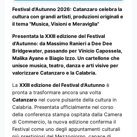
Festival d'Autunno 2026: Catanzaro celebra la
cultura con grandi artisti, produzioni originali e
il tema "Musica, Visioni e Meraviglia"
Presentata la XXIII edizione del Festival
d'Autunno: da Massimo Ranieri a Dee Dee
Bridgewater, passando per Vinicio Capossela,
Malika Ayane e Biagio Izzo. Un cartellone che
unisce musica, teatro, danza e arti visive per
valorizzare Catanzaro e la Calabria.
La
XXIII edizione del Festival d'Autunno
è
pronta a trasformare ancora una volta
Catanzaro
nel cuore pulsante della cultura in
Calabria. Presentata ufficialmente nel corso
della conferenza stampa ospitata dalla Camera
di Commercio, la nuova edizione conferma il
Festival come uno degli appuntamenti culturali
più prestigiosi del Mezzogiorno, capace di