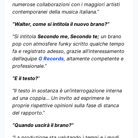
numerose collaborazioni con i maggiori artisti
contemporanei della musica italiana.”
“Walter, come si intitola il nuovo brano?”
“Si intitola
Secondo me, Secondo te;
un brano
pop con atmosfere funky scritto qualche tempo
fa e registrato adesso, grazie all’interessamento
dell’equipe
G Records
, altamente competente e
professionale.”
“E il testo?
”
“Il testo in sostanza è un’interrogazione interna
ad una coppia… Un invito ad esprimere le
proprie rispettive opinioni sulla fase di stanca
del rapporto.”
“Quando uscirà il brano?”
“La produzione sta valutando i tempi e i modi,