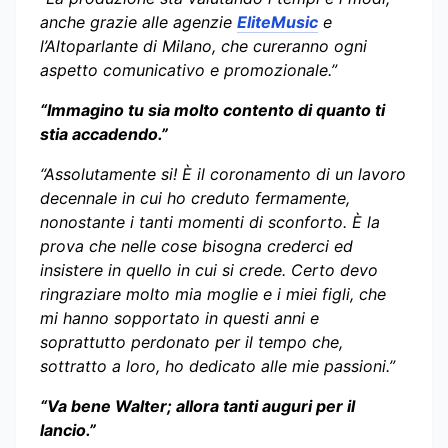
anche grazie alle agenzie
EliteMusic
e
l’Altoparlante di Milano, che cureranno ogni
aspetto comunicativo e promozionale.”
“Immagino tu sia molto contento di quanto ti
stia accadendo.”
“Assolutamente si! È il coronamento di un lavoro
decennale in cui ho creduto fermamente,
nonostante i tanti momenti di sconforto. È la
prova che nelle cose bisogna crederci ed
insistere in quello in cui si crede. Certo devo
ringraziare molto mia moglie e i miei figli, che
mi hanno sopportato in questi anni e
soprattutto perdonato per il tempo che,
sottratto a loro, ho dedicato alle mie passioni.”
“Va bene Walter; allora tanti auguri per il
lancio.”