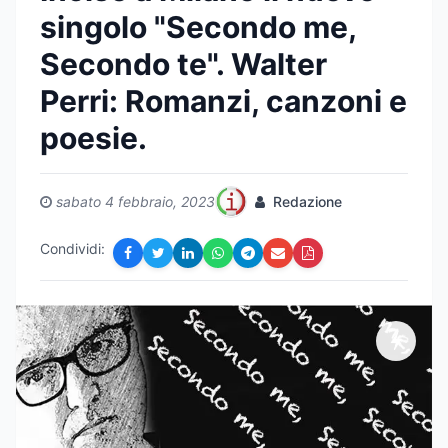
singolo "Secondo me,
Secondo te". Walter
Perri: Romanzi, canzoni e
poesie.
sabato 4 febbraio, 2023
Redazione
Condividi: