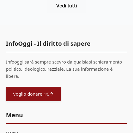
Vedi tutti
InfoOggi - Il diritto di sapere
Infooggi sarà sempre scevro da qualsiasi schieramento
politico, ideologico, razziale. La sua informazione è
libera.
Voglio donare 1€
Menu
Home