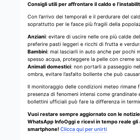
Consigli utili per affrontare il caldo e l’instabili
Con l’arrivo dei temporali e il perdurare del ca
soprattutto per le fasce più fragili della popola
Anziani
: evitare di uscire nelle ore più calde 
preferire pasti leggeri e ricchi di frutta e verdur
Bambini
: mai lasciarli in auto anche per pochi mi
spesso acqua, proteggere la pelle con creme so
Animali domestici
: non portarli a passeggio ne
ombra, evitare l’asfalto bollente che può causare
Il monitoraggio delle condizioni meteo rimane f
presenza di fenomeni intensi come grandinate e 
bollettini ufficiali può fare la differenza in ter
Vuoi restare sempre aggiornato con le notizie p
WhatsApp InfoOggi e ricevi in tempo reale gli
smartphone!
Clicca qui per unirti