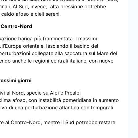
nali. Al Sud, invece, l’alta pressione potrebbe
caldo afoso e cieli sereni.
 al Centro-Nord
ituazione barica più frammentata. I massimi
ull’Europa orientale, lasciando il bacino del
erturbazioni collegate alla saccatura sul Mare del
ndo anche le regioni centrali italiane, con nuove
rossimi giorni
vi al Nord, specie su Alpi e Prealpi
 clima afoso, con instabilità pomeridiana in aumento
rivo di una perturbazione atlantica con temporali
ture al Centro-Nord, mentre il Sud potrebbe restare