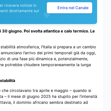
r ricevere notizie in
Entra nel Canale
menti direttamente sul
ì 30 giugno. Poi svolta atlantica e calo termico. Le
bilità atmosferica, l’Italia si prepara a un cambio
 annunciano l’arrivo dei primi temporali già da oggi,
zio di una fase più dinamica e, potenzialmente,
 che potrebbe chiudere temporaneamente la lunga
stabilità
e che circolavano tra aprile e maggio – quando si
a – il mese di giugno 2025 ha stupito per l’intensità
Tuttavia, il dominio africano sembra destinato ad