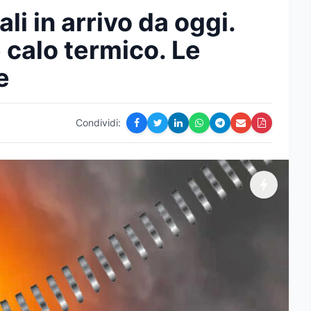
i in arrivo da oggi.
e calo termico. Le
e
Condividi: