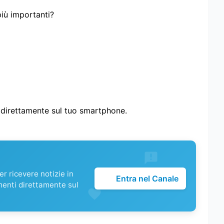
più importanti?
i direttamente sul tuo smartphone.
r ricevere notizie in
Entra nel Canale
menti direttamente sul