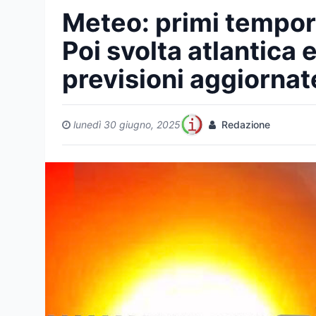
Meteo: primi temporal
Poi svolta atlantica 
previsioni aggiornat
lunedì 30 giugno, 2025
Redazione