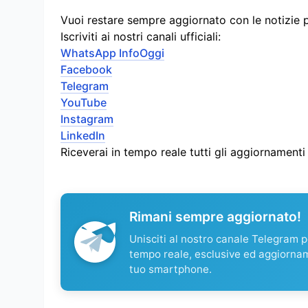
Vuoi restare sempre aggiornato con le notizie 
Iscriviti ai nostri canali ufficiali:
WhatsApp InfoOggi
Facebook
Telegram
YouTube
Instagram
LinkedIn
Riceverai in tempo reale tutti gli aggiornament
Rimani sempre aggiornato!
Unisciti al nostro canale Telegram pe
tempo reale, esclusive ed aggiorna
tuo smartphone.