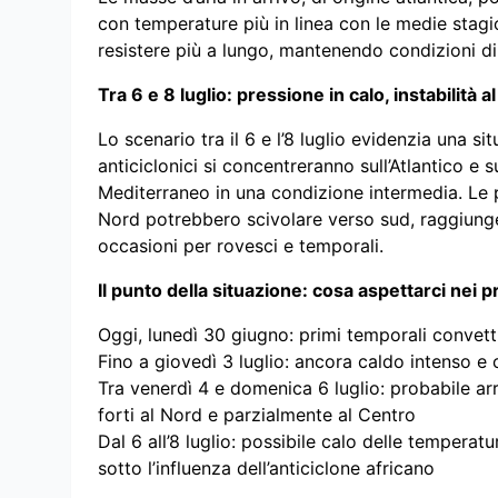
con temperature più in linea con le medie stagio
resistere più a lungo, mantenendo condizioni di 
Tra 6 e 8 luglio: pressione in calo, instabilità
Lo scenario tra il 6 e l’8 luglio evidenzia una s
anticiclonici si concentreranno sull’Atlantico e s
Mediterraneo in una condizione intermedia. Le p
Nord potrebbero scivolare verso sud, raggiunge
occasioni per rovesci e temporali.
Il punto della situazione: cosa aspettarci nei p
Oggi, lunedì 30 giugno: primi temporali convetti
Fino a giovedì 3 luglio: ancora caldo intenso e
Tra venerdì 4 e domenica 6 luglio: probabile ar
forti al Nord e parzialmente al Centro
Dal 6 all’8 luglio: possibile calo delle tempera
sotto l’influenza dell’anticiclone africano