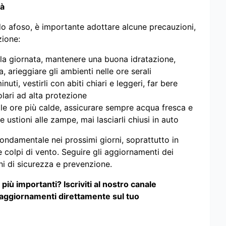
tà
ldo afoso, è importante adottare alcune precauzioni,
zione:
della giornata, mantenere una buona idratazione,
a, arieggiare gli ambienti nelle ore serali
nuti, vestirli con abiti chiari e leggeri, far bere
lari ad alta protezione
lle ore più calde, assicurare sempre acqua fresca e
 ustioni alle zampe, mai lasciarli chiusi in auto
ondamentale nei prossimi giorni, soprattutto in
colpi di vento. Seguire gli aggiornamenti dei
mini di sicurezza e prevenzione.
iù importanti? Iscriviti al nostro canale
 aggiornamenti direttamente sul tuo