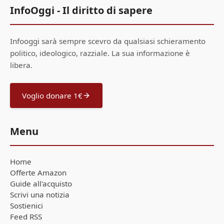
InfoOggi - Il diritto di sapere
Infooggi sarà sempre scevro da qualsiasi schieramento
politico, ideologico, razziale. La sua informazione è
libera.
Voglio donare 1€
Menu
Home
Offerte Amazon
Guide all'acquisto
Scrivi una notizia
Sostienici
Feed RSS