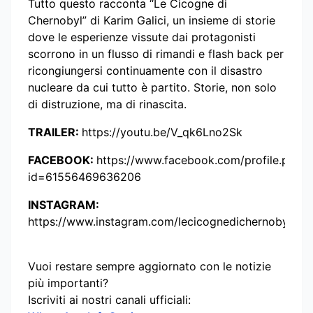
Tutto questo racconta “Le Cicogne di
Chernobyl” di Karim Galici, un insieme di storie
dove le esperienze vissute dai protagonisti
scorrono in un flusso di rimandi e flash back per
ricongiungersi continuamente con il disastro
nucleare da cui tutto è partito. Storie, non solo
di distruzione, ma di rinascita.
TRAILER:
https://youtu.be/V_qk6Lno2Sk
FACEBOOK:
https://www.facebook.com/profile.php?
id=61556469636206
INSTAGRAM:
https://www.instagram.com/lecicognedichernobyl/
Vuoi restare sempre aggiornato con le notizie
più importanti?
Iscriviti ai nostri canali ufficiali: