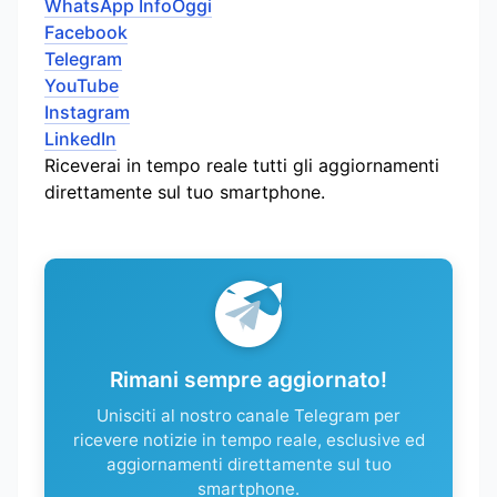
WhatsApp InfoOggi
Facebook
Telegram
YouTube
Instagram
LinkedIn
Riceverai in tempo reale tutti gli aggiornamenti
direttamente sul tuo smartphone.
Rimani sempre aggiornato!
Unisciti al nostro canale Telegram per
ricevere notizie in tempo reale, esclusive ed
aggiornamenti direttamente sul tuo
smartphone.