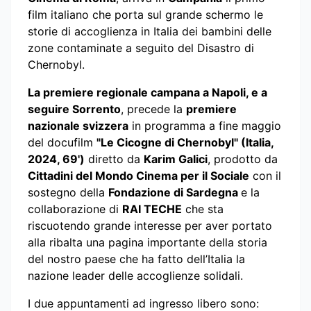
film italiano che porta sul grande schermo le
storie di accoglienza in Italia dei bambini delle
zone contaminate a seguito del Disastro di
Chernobyl.
La premiere regionale campana a Napoli, e a
seguire Sorrento
, precede la
premiere
nazionale svizzera
in programma a fine maggio
del docufilm
"Le Cicogne di Chernobyl" (Italia,
2024, 69')
diretto da
Karim Galici
, prodotto da
Cittadini del Mondo Cinema per il Sociale
con il
sostegno della
Fondazione di Sardegna
e la
collaborazione di
RAI TECHE
che sta
riscuotendo grande interesse per aver portato
alla ribalta una pagina importante della storia
del nostro paese che ha fatto dell’Italia la
nazione leader delle accoglienze solidali.
I due appuntamenti ad ingresso libero sono: