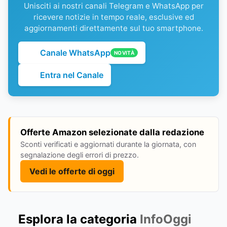
Unisciti ai nostri canali Telegram e WhatsApp per
ricevere notizie in tempo reale, esclusive ed
aggiornamenti direttamente sul tuo smartphone.
Canale WhatsApp
NOVITÀ
Entra nel Canale
Offerte Amazon selezionate dalla redazione
Sconti verificati e aggiornati durante la giornata, con
segnalazione degli errori di prezzo.
Vedi le offerte di oggi
Esplora la categoria
InfoOggi