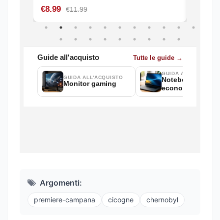
Argomenti:
premiere-campana
cicogne
chernobyl