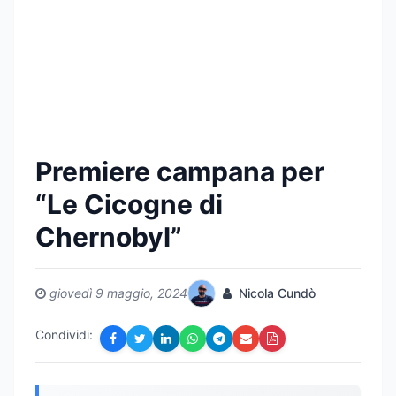
Premiere campana per
“Le Cicogne di
Chernobyl”
giovedì 9 maggio, 2024
Nicola Cundò
Condividi: