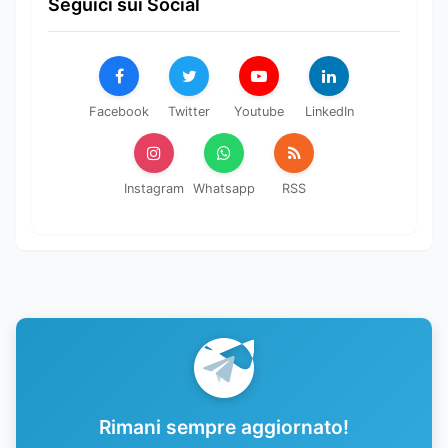
Seguici sui Social
Facebook
Twitter
Youtube
LinkedIn
Instagram
Whatsapp
RSS
Rimani sempre aggiornato!