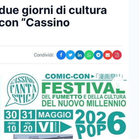
ue giorni di cultura
 con “Cassino
Condividi: