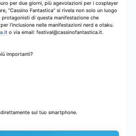
uro per due giorni, più agevolazioni per i cosplayer
are, “Cassino Fantastica” si rivela non solo un luogo
e protagonisti di questa manifestazione che
per l’inclusione nelle manifestazioni nerd e otaku.
.it
o via email:
festival@cassinofantastica.it
.
più importanti?
i direttamente sul tuo smartphone.