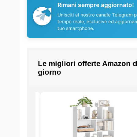
Rimani sempre aggiornato!
Unisciti al nostro canale Telegram pe
tempo reale, esclusive ed aggiorna
tuo smartphone.