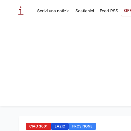
OF
Scrivi una notizia
Sostienici
Feed RSS
CIAO 3001
LAZIO
FROSINONE