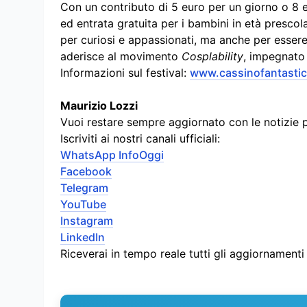
Con un contributo di 5 euro per un giorno o 8 e
ed entrata gratuita per i bambini in età prescol
per curiosi e appassionati, ma anche per esser
aderisce al movimento
Cosplability
, impegnato 
Informazioni sul festival:
www.cassinofantastica
Maurizio Lozzi
Vuoi restare sempre aggiornato con le notizie 
Iscriviti ai nostri canali ufficiali:
WhatsApp InfoOggi
Facebook
Telegram
YouTube
Instagram
LinkedIn
Riceverai in tempo reale tutti gli aggiornament