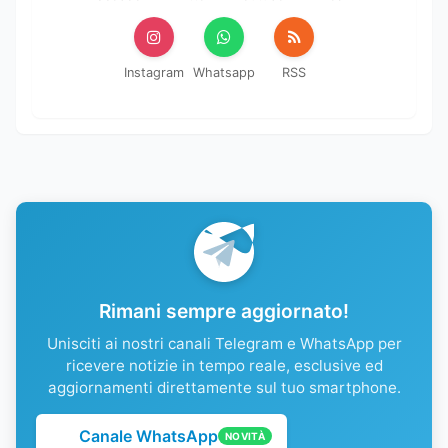
Instagram
Whatsapp
RSS
Rimani sempre aggiornato!
Unisciti ai nostri canali Telegram e WhatsApp per
ricevere notizie in tempo reale, esclusive ed
aggiornamenti direttamente sul tuo smartphone.
Canale WhatsApp
NOVITÀ