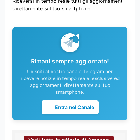
Riceverai in tempo reale tutti gli aggiornamenti
direttamente sul tuo smartphone.
Rimani sempre aggiornato!
Unisciti al nostro canale Telegram per
ricevere notizie in tempo reale, esclusive ed
aggiornamenti direttamente sul tuo
smartphone.
Entra nel Canale