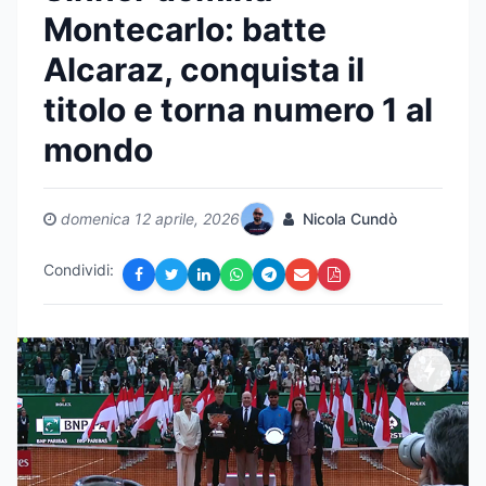
Montecarlo: batte
Alcaraz, conquista il
titolo e torna numero 1 al
mondo
domenica 12 aprile, 2026
Nicola Cundò
Condividi: