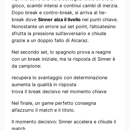
gioco, scambi intensi e continui cambi di inerzia.
Dopo break e contro-break, si arriva al tie-
break dove
Sinner alza il livello
nei punti chiave.
Nonostante un errore sul set point, l’altoatesino
sfrutta la pressione sull’avversario e chiude
grazie a un doppio fallo di Alcaraz.
Nel secondo set, lo spagnolo prova a reagire
con un break iniziale, ma la risposta di Sinner è
da campione:
recupera lo svantaggio con determinazione
aumenta la qualità in risposta
trova il break decisivo nel momento chiave
Nel finale, un game perfetto consegna
all’azzurro il match e il titolo.
Il momento decisivo: Sinner accelera e chiude il
match