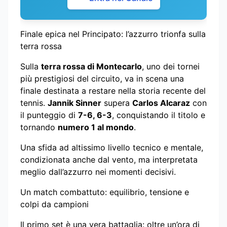
Finale epica nel Principato: l’azzurro trionfa sulla
terra rossa
Sulla
terra rossa di Montecarlo
, uno dei tornei
più prestigiosi del circuito, va in scena una
finale destinata a restare nella storia recente del
tennis.
Jannik Sinner
supera
Carlos Alcaraz
con
il punteggio di
7-6, 6-3
, conquistando il titolo e
tornando
numero 1 al mondo
.
Una sfida ad altissimo livello tecnico e mentale,
condizionata anche dal vento, ma interpretata
meglio dall’azzurro nei momenti decisivi.
Un match combattuto: equilibrio, tensione e
colpi da campioni
Il primo set è una vera battaglia: oltre un’ora di