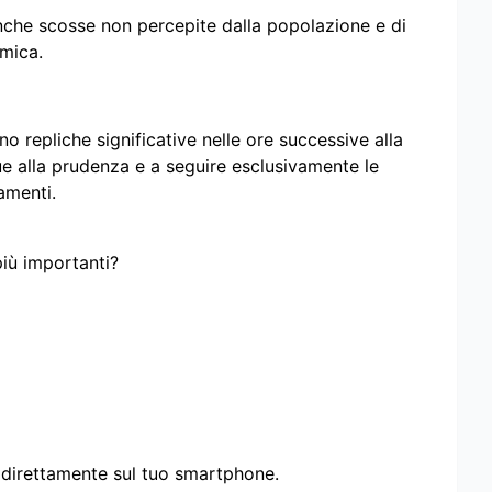
anche scosse non percepite dalla popolazione e di
smica.
no repliche significative nelle ore successive alla
ue alla prudenza e a seguire esclusivamente le
amenti.
più importanti?
i direttamente sul tuo smartphone.