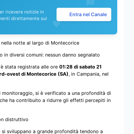
r ricevere notizie in
Entra nel Canale
menti direttamente sul
nella notte al largo di Montecorice
to in diversi comuni: nessun danno segnalato
è stata registrata alle ore
01:28 di sabato 21
rd-ovest di Montecorice (SA)
, in Campania, nel
i monitoraggio, si è verificato a una profondità di
he ha contribuito a ridurre gli effetti percepiti in
n distruttivo
e si sviluppano a grande profondità tendono a