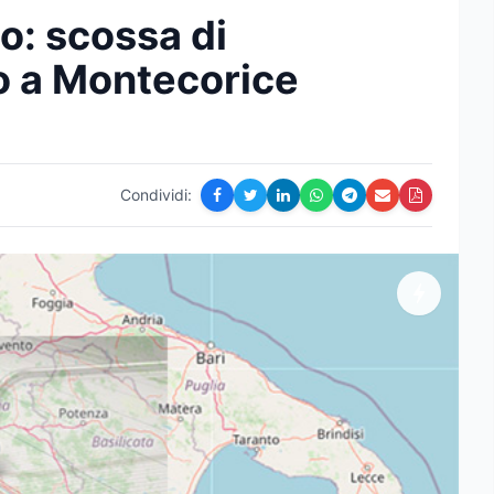
o: scossa di
o a Montecorice
Condividi: