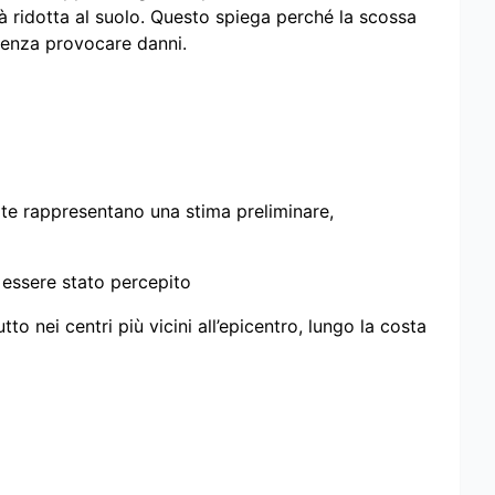
à ridotta al suolo. Questo spiega perché la scossa
 senza provocare danni.
te rappresentano una stima preliminare,
 essere stato percepito
to nei centri più vicini all’epicentro, lungo la costa