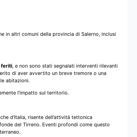
in altri comuni della provincia di Salerno, inclusi
feriti
, e non sono stati segnalati interventi rilevanti
iferito di aver avvertito un breve tremore o una
le abitazioni.
mente l’impatto sul territorio.
e d’Italia, risente dell’attività tettonica
ofonde del Tirreno. Eventi profondi come questo
terraneo.