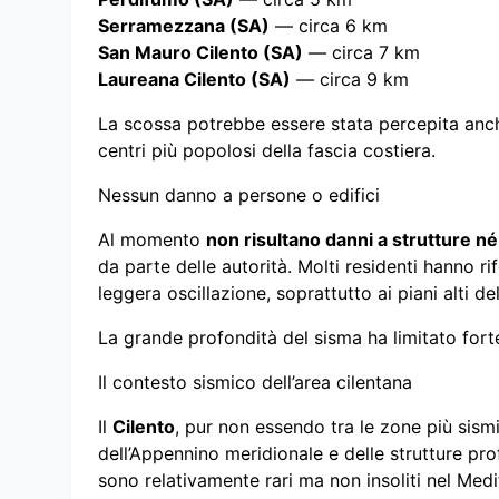
Serramezzana (SA)
— circa 6 km
San Mauro Cilento (SA)
— circa 7 km
Laureana Cilento (SA)
— circa 9 km
La scossa potrebbe essere stata percepita anche 
centri più popolosi della fascia costiera.
Nessun danno a persone o edifici
Al momento
non risultano danni a strutture né 
da parte delle autorità. Molti residenti hanno r
leggera oscillazione, soprattutto ai piani alti del
La grande profondità del sisma ha limitato forte
Il contesto sismico dell’area cilentana
Il
Cilento
, pur non essendo tra le zone più sismich
dell’Appennino meridionale e delle strutture pr
sono relativamente rari ma non insoliti nel Medi