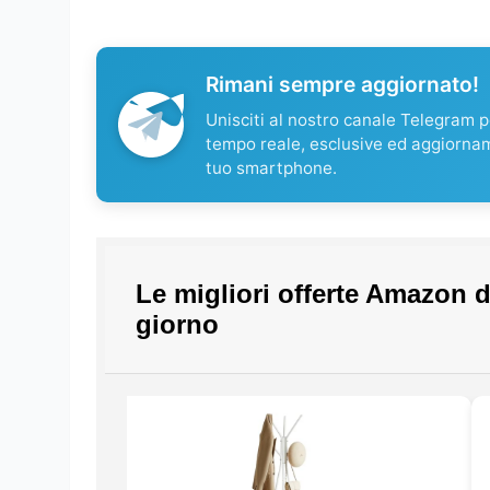
Rimani sempre aggiornato!
Unisciti al nostro canale Telegram pe
tempo reale, esclusive ed aggiorna
tuo smartphone.