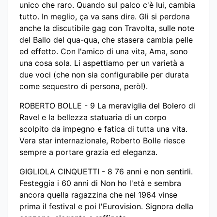
unico che raro. Quando sul palco c'è lui, cambia
tutto. In meglio, ça va sans dire. Gli si perdona
anche la discutibile gag con Travolta, sulle note
del Ballo del qua-qua, che stasera cambia pelle
ed effetto. Con l'amico di una vita, Ama, sono
una cosa sola. Li aspettiamo per un varietà a
due voci (che non sia configurabile per durata
come sequestro di persona, però!).
ROBERTO BOLLE - 9 La meraviglia del Bolero di
Ravel e la bellezza statuaria di un corpo
scolpito da impegno e fatica di tutta una vita.
Vera star internazionale, Roberto Bolle riesce
sempre a portare grazia ed eleganza.
GIGLIOLA CINQUETTI - 8 76 anni e non sentirli.
Festeggia i 60 anni di Non ho l'età e sembra
ancora quella ragazzina che nel 1964 vinse
prima il festival e poi l'Eurovision. Signora della