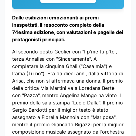
Dalle esibizioni emozionanti ai premi
inaspettati, il resoconto completo della
74esima edizione, con valutazioni e pagelle dei
protagonisti principali.
Al secondo posto Geolier con "I p'me tu p'te",
terza Annalisa con "Sinceramente". A
completare la cinquina Ghali ("Casa mia") e
Irama (Tu no"). Era da dieci anni, dalla vittoria di
Arisa, che non si affermava una donna. Il premio
della critica Mia Martini va a Loredana Bertè
con "Pazza", mentre Angelina Mango ha vinto il
premio della sala stampa "Lucio Dalla". Il premio
Sergio Bardotti per il miglior testo è stato
assegnato a Fiorella Mannoia con "Mariposa",
mentre il premio Giancarlo Bigazzi per la miglior
composizione musicale assegnato dall'orchestra