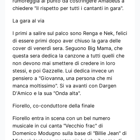
rumoreggia al punto da costringere Amadeus a
chiedere "il rispetto per tutti i cantanti in gara".
La gara al via
I primi a salire sul palco sono Renga e Nek, felici
di essere primi dopo aver chiuso la gara delle
cover di venerdì sera. Seguono Big Mama, che
questa sera dedica la canzone a tutti quelli che
non devono mai smettere di credere in loro
stessi, e poi Gazzelle. Lui dedica invece un
pensiero a "Giovanna, una persona che mi
manca moltissimo". Si va avanti con Dargen
D'Amico e la sua "Onda alta".
Fiorello, co-conduttore della finale
Fiorello entra in scena con un bel numero
musicale in cui canta "Vecchio frac" di
Domenico Modugno sulla base di "Billie Jean" di