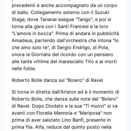
precedenti è anche accompagnato da un corpo
di ballo. Collegamento esterno con il Suzuki
Stage, dove Tananai esegue "Tango", e poi si
torna alla gara con i Santi Francesi e la loro
"L'amore in bocca". Prima di andare in pubblicità
Amadeus, partendo dall'orchestra che intona "Io
che amo solo te", di Sergio Endrigo, di Pola,
onora la Giornata del ricordo con un pensiero
alle tante vittime del maresciallo Tito e ai morti
nelle fobie.
Roberto Bolle danza sul "Bolero" di Ravel
Si torna in diretta dall'Ariston ed è il momento di
Roberto Bolle, che danza sulle note del "Bolero"
di Ravel. Dopo Diodato e la sua "Ti muovi" si va
avanti con Fiorella Mannoia e "Mariposa" non
prima di aver salutato Lino Banfi, presente in
prima fila. Alfa, reduce dal quinto posto nella