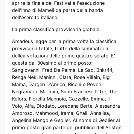
aprire la finale del Festival è l'esecuzione
dell'Inno di Mameli da parte della banda
dell'esercito italiano.
La prima classifica provvisoria globale
Amadeus legge per la prima volta la classifica
provvisoria totale, frutto della sommatoria
dellea votazioni delle prime quattro serate. E'
questa dal 30esimo al primo posto:
Sangiovanni, Fred De Palma, La Sad, Bnkr44,
Renga Nek, Maninni, Clara, Rose Villain, Big
Mama, Dargen D'Amico, Ricchi e Poveri,
Negramaro, Mr. Rain, Santi Francesi, Il Tre, The
Kolors, Fiorella Mannoia, Gazzelle, Emma, Il
Volo, Alfa, Diodato, Loredana Bertè, Alessandra
Amoroso, Mahmood, Irama, Ghali, Annalisa,
Angelina Mango e Geolier. Al nome di Geolier al
primo posto gran parte del pubblico dell'Ariston