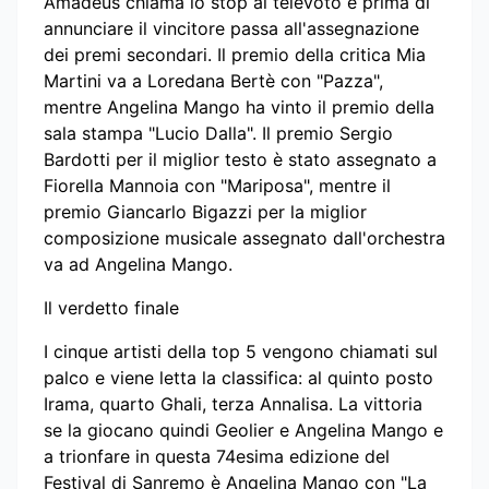
Amadeus chiama lo stop al televoto e prima di
annunciare il vincitore passa all'assegnazione
dei premi secondari. Il premio della critica Mia
Martini va a Loredana Bertè con "Pazza",
mentre Angelina Mango ha vinto il premio della
sala stampa "Lucio Dalla". Il premio Sergio
Bardotti per il miglior testo è stato assegnato a
Fiorella Mannoia con "Mariposa", mentre il
premio Giancarlo Bigazzi per la miglior
composizione musicale assegnato dall'orchestra
va ad Angelina Mango.
Il verdetto finale
I cinque artisti della top 5 vengono chiamati sul
palco e viene letta la classifica: al quinto posto
Irama, quarto Ghali, terza Annalisa. La vittoria
se la giocano quindi Geolier e Angelina Mango e
a trionfare in questa 74esima edizione del
Festival di Sanremo è Angelina Mango con "La