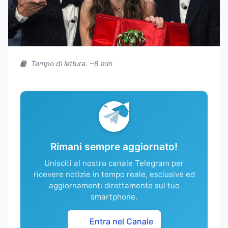
Tempo di lettura: ~8 min
Rimani sempre aggiornato!
Unisciti al nostro canale Telegram per
ricevere notizie in tempo reale, esclusive ed
aggiornamenti direttamente sul tuo
smartphone.
Entra nel Canale