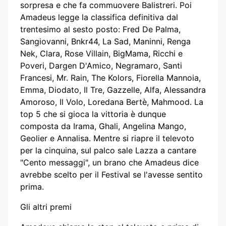
sorpresa e che fa commuovere Balistreri. Poi
Amadeus legge la classifica definitiva dal
trentesimo al sesto posto: Fred De Palma,
Sangiovanni, Bnkr44, La Sad, Maninni, Renga
Nek, Clara, Rose Villain, BigMama, Ricchi e
Poveri, Dargen D'Amico, Negramaro, Santi
Francesi, Mr. Rain, The Kolors, Fiorella Mannoia,
Emma, Diodato, Il Tre, Gazzelle, Alfa, Alessandra
Amoroso, Il Volo, Loredana Bertè, Mahmood. La
top 5 che si gioca la vittoria è dunque
composta da Irama, Ghali, Angelina Mango,
Geolier e Annalisa. Mentre si riapre il televoto
per la cinquina, sul palco sale Lazza a cantare
"Cento messaggi", un brano che Amadeus dice
avrebbe scelto per il Festival se l'avesse sentito
prima.
Gli altri premi