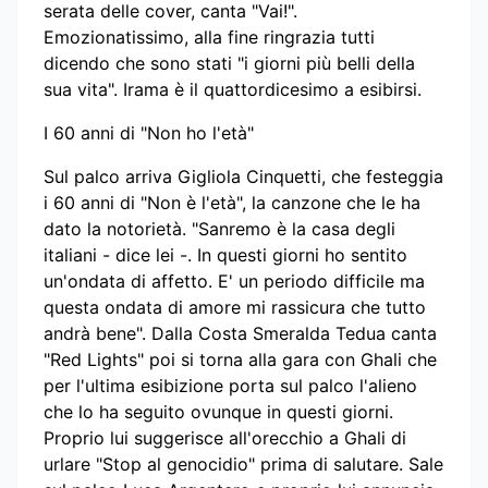
serata delle cover, canta "Vai!".
Emozionatissimo, alla fine ringrazia tutti
dicendo che sono stati "i giorni più belli della
sua vita". Irama è il quattordicesimo a esibirsi.
I 60 anni di "Non ho l'età"
Sul palco arriva Gigliola Cinquetti, che festeggia
i 60 anni di "Non è l'età", la canzone che le ha
dato la notorietà. "Sanremo è la casa degli
italiani - dice lei -. In questi giorni ho sentito
un'ondata di affetto. E' un periodo difficile ma
questa ondata di amore mi rassicura che tutto
andrà bene". Dalla Costa Smeralda Tedua canta
"Red Lights" poi si torna alla gara con Ghali che
per l'ultima esibizione porta sul palco l'alieno
che lo ha seguito ovunque in questi giorni.
Proprio lui suggerisce all'orecchio a Ghali di
urlare "Stop al genocidio" prima di salutare. Sale