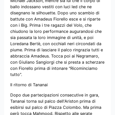
Michael Jackson, mentre sia lui che il corpo di
ballo indossano vestiti con luci led che ne
disegnano le silhouette. Dopo uno scambio di
battute con Amadeus Fiorello esce e si riparte
con i Big. Prima i tre ragazzi del Volo, che
chiudono la loro performance augurandosi che
sia passata la loro immagine di unità, e poi
Loredana Bertè, con occhiali neri circondati da
piume. Prima di lasciare il palco ringrazia tutti e
abbraccia Amadeus. Tocca poi ai Negramaro,
con Giuliano Sangiorgi che si presta a scherzare
con Fiorello prima di intonare "Ricominciamo
tutto".
Il ritorno di Tananai
Dopo due partecipazioni consecutive in gara,
Tananai torna sul palco dell'Ariston prima di
esibirsi sul palco di Piazza Colombo. Ma prima
però tocca Mahmood. Rispetto alle serate