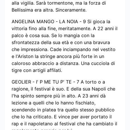
alla vigilia. Sarà tormentone, ma la forza di
Bellissima era altra. Sinceramente.
ANGELINA MANGO - LA NOIA - 9 Si gioca la
vittoria fino alla fine, meritatamente. A 22 anni il
palco è cosa sua. Se lo mangia con la
sfrontatezza della sua età e con una bravura
che impressiona. Cade inciampando nel vestito
e l'Ariston la stringe ancora più forte in un
caloroso abbraccio a distanza. Una cucciola di
tigre con artigli affilati.
GEOLIER - I' P ME TU P' TE - 7 A torto o a
ragione, il festival è suo. E della sua Napoli che
l'ha spinto sempre più in alto. A 23 anni dà
lezione a quelli che lo hanno fischiato,
scendendo in platea tra quello stesso pubblico
che lo ha criticato. E vince per aver portato il
rap e il napoletano al festival che ha cambiato il