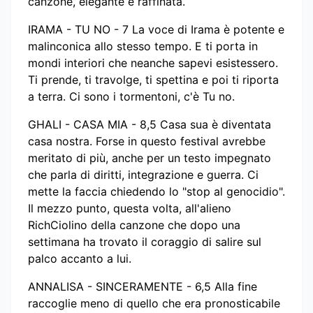
canzone, elegante e raffinata.
IRAMA - TU NO - 7 La voce di Irama è potente e
malinconica allo stesso tempo. E ti porta in
mondi interiori che neanche sapevi esistessero.
Ti prende, ti travolge, ti spettina e poi ti riporta
a terra. Ci sono i tormentoni, c'è Tu no.
GHALI - CASA MIA - 8,5 Casa sua è diventata
casa nostra. Forse in questo festival avrebbe
meritato di più, anche per un testo impegnato
che parla di diritti, integrazione e guerra. Ci
mette la faccia chiedendo lo "stop al genocidio".
Il mezzo punto, questa volta, all'alieno
RichCiolino della canzone che dopo una
settimana ha trovato il coraggio di salire sul
palco accanto a lui.
ANNALISA - SINCERAMENTE - 6,5 Alla fine
raccoglie meno di quello che era pronosticabile