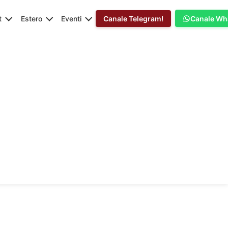
t
Estero
Eventi
Canale Telegram!
Canale Wh