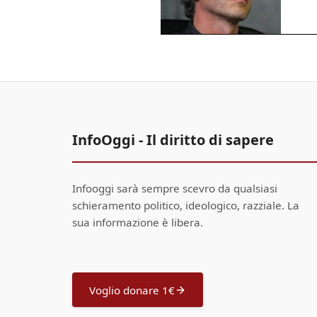
InfoOggi - Il diritto di sapere
Infooggi sarà sempre scevro da qualsiasi
schieramento politico, ideologico, razziale. La
sua informazione è libera.
Voglio donare 1€