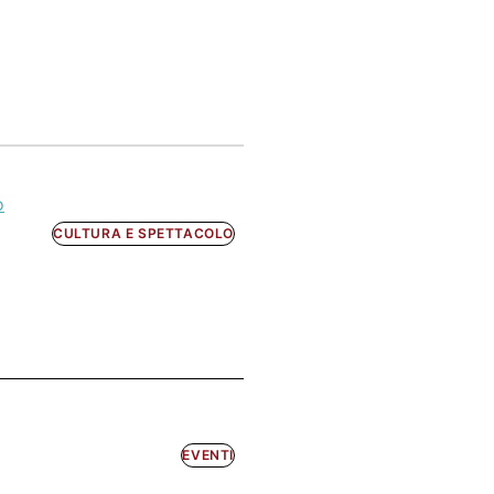
o
CULTURA E SPETTACOLO
EVENTI