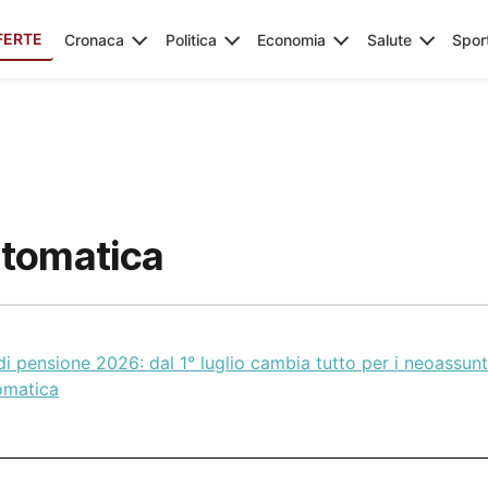
FERTE
Cronaca
Politica
Economia
Salute
Spor
utomatica
i pensione 2026: dal 1° luglio cambia tutto per i neoassunt
omatica