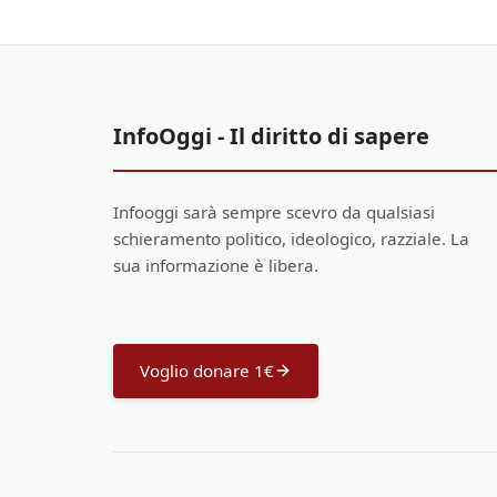
InfoOggi - Il diritto di sapere
Infooggi sarà sempre scevro da qualsiasi
schieramento politico, ideologico, razziale. La
sua informazione è libera.
Voglio donare 1€